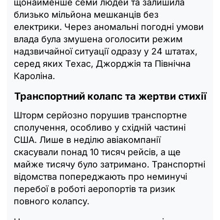
щонайменше семи людей та залишила
близько мільйона мешканців без
електрики. Через аномальні погодні умови
влада була змушена оголосити режим
надзвичайної ситуації одразу у 24 штатах,
серед яких Техас, Джорджія та Північна
Кароліна.
Транспортний колапс та жертви стихії
Шторм серйозно порушив транспортне
сполучення, особливо у східній частині
США. Лише в неділю авіакомпанії
скасували понад 10 тисяч рейсів, а ще
майже тисячу було затримано. Транспортні
відомства попереджають про неминучі
перебої в роботі аеропортів та ризик
повного колапсу.