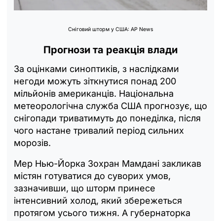
Сніговий шторм у США: AP News
Прогнози та реакція влади
За оцінками синоптиків, з наслідками
негоди можуть зіткнутися понад 200
мільйонів американців. Національна
метеорологічна служба США прогнозує, що
снігопади триватимуть до понеділка, після
чого настане тривалий період сильних
морозів.
Мер Нью-Йорка Зохран Мамдані закликав
містян готуватися до суворих умов,
зазначивши, що шторм принесе
інтенсивний холод, який збережеться
протягом усього тижня. А губернаторка