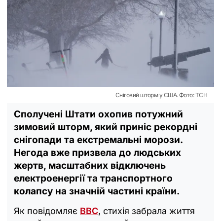
Сніговий шторм у США. Фото: ТСН
Сполучені Штати охопив потужний
зимовий шторм, який приніс рекордні
снігопади та екстремальні морози.
Негода вже призвела до людських
жертв, масштабних відключень
електроенергії та транспортного
колапсу на значній частині країни.
Як повідомляє
ВВС
, стихія забрала життя