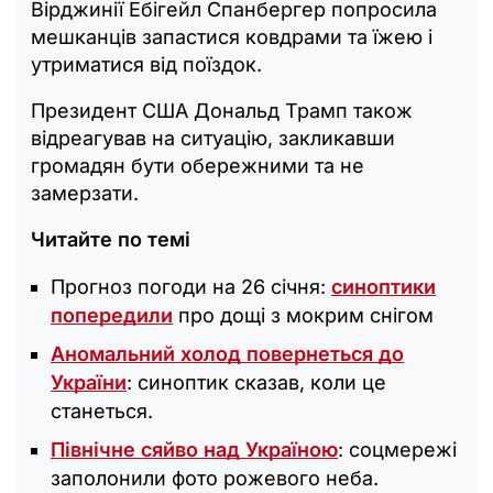
Вірджинії Ебігейл Спанбергер попросила
мешканців запастися ковдрами та їжею і
утриматися від поїздок.
Президент США Дональд Трамп також
відреагував на ситуацію, закликавши
громадян бути обережними та не
замерзати.
Читайте по темі
Прогноз погоди на 26 січня:
синоптики
попередили
про дощі з мокрим снігом
Аномальний холод повернеться до
України
: синоптик сказав, коли це
станеться.
Північне сяйво над Україною
: соцмережі
заполонили фото рожевого неба.