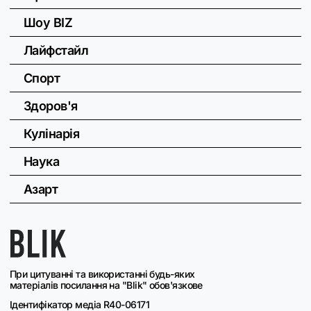
Шоу BIZ
Лайфстайл
Спорт
Здоров'я
Кулінарія
Наука
Азарт
При цитуванні та використанні будь-яких
матеріалів посилання на "Blik" обов'язкове
Ідентифікатор медіа R40-06171