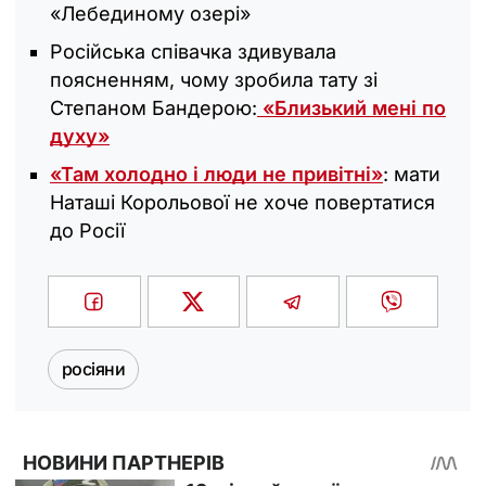
«Лебединому озері»
Російська співачка здивувала
поясненням, чому зробила тату зі
Степаном Бандерою:
«Близький мені по
духу»
«Там холодно і люди не привітні»
: мати
Наташі Корольової не хоче повертатися
до Росії
росіяни