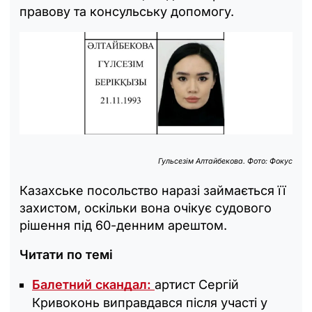
правову та консульську допомогу.
Гульсезім Алтайбекова. Фото: Фокус
Казахське посольство наразі займається її
захистом, оскільки вона очікує судового
рішення під 60-денним арештом.
Читати по темі
Балетний скандал:
артист Сергій
Кривоконь виправдався після участі у