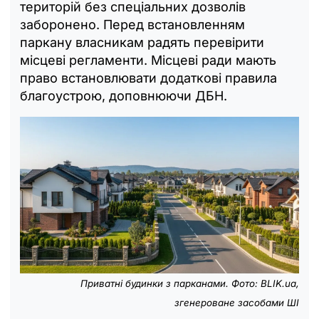
територій без спеціальних дозволів
заборонено. Перед встановленням
паркану власникам радять перевірити
місцеві регламенти. Місцеві ради мають
право встановлювати додаткові правила
благоустрою, доповнюючи ДБН.
Приватні будинки з парканами. Фото: BLIK.ua,
згенероване засобами ШІ