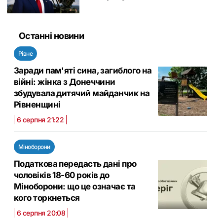
Останні новини
Рівне
Заради пам'яті сина, загиблого на
війні: жінка з Донеччини
збудувала дитячий майданчик на
Рівненщині
6 серпня 21:22
Міноборони
Податкова передасть дані про
чоловіків 18-60 років до
Міноборони: що це означає та
кого торкнеться
6 серпня 20:08