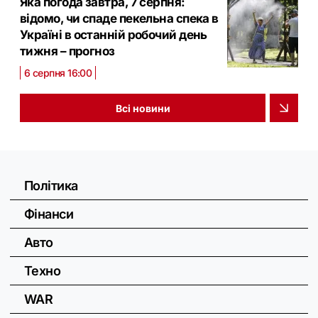
Яка погода завтра, 7 серпня:
відомо, чи спаде пекельна спека в
Україні в останній робочий день
тижня – прогноз
6 серпня 16:00
Всі новини
Політика
Фінанси
Авто
Техно
WAR