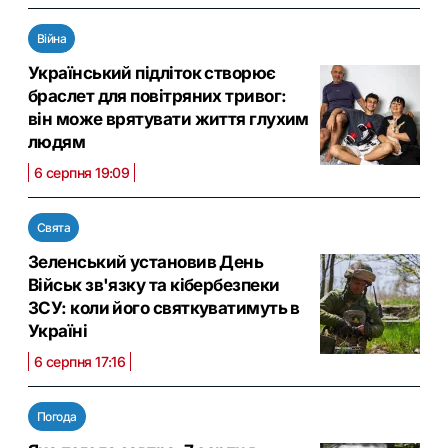
Війна
Український підліток створює
браслет для повітряних тривог:
він може врятувати життя глухим
людям
6 серпня 19:09
Свята
Зеленський установив День
Військ зв'язку та кібербезпеки
ЗСУ: коли його святкуватимуть в
Україні
6 серпня 17:16
Погода