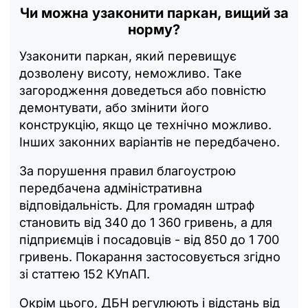
Чи можна узаконити паркан, вищий за
норму?
Узаконити паркан, який перевищує
дозволену висоту, неможливо. Таке
загородження доведеться або повністю
демонтувати, або змінити його
конструкцію, якщо це технічно можливо.
Інших законних варіантів не передбачено.
За порушення правил благоустрою
передбачена адміністративна
відповідальність. Для громадян штраф
становить від 340 до 1 360 гривень, а для
підприємців і посадовців - від 850 до 1 700
гривень. Покарання застосовується згідно
зі статтею 152 КУпАП.
Окрім цього, ДБН регулюють і відстань від