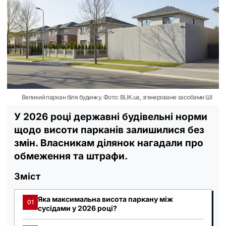
Великий паркан біля будинку. Фото: BLIK.ua, згенероване засобами ШІ
У 2026 році державні будівельні норми
щодо висоти парканів залишилися без
змін. Власникам ділянок нагадали про
обмеження та штрафи.
Зміст
Яка максимальна висота паркану між
01
сусідами у 2026 році?