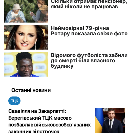
Останні новини
ТЦК
Свавілля на Закарпатті:
Берегівський ТЦК масово
позбавляв військовозобов'язаних
законних відстрочок