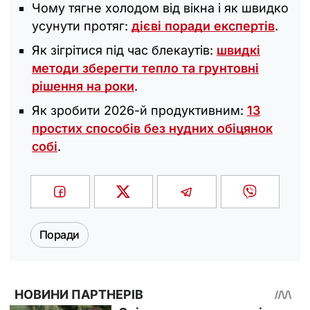
Чому тягне холодом від вікна і як швидко
усунути протяг:
дієві поради експертів
.
Як зігрітися під час блекаутів:
швидкі
методи зберегти тепло та грунтовні
рішення на роки
.
Як зробити 2026-й продуктивним:
13
простих способів без нудних обіцянок
собі
.
Поради