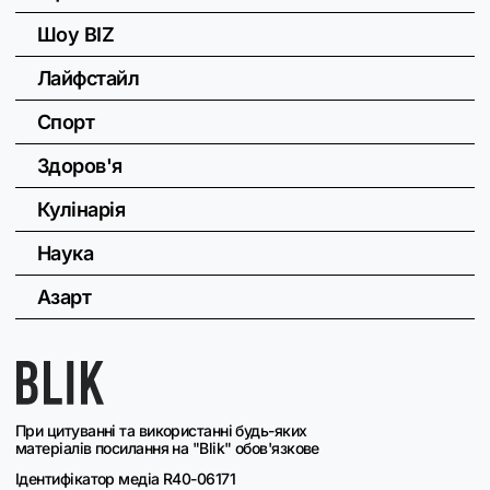
Шоу BIZ
Лайфстайл
Спорт
Здоров'я
Кулінарія
Наука
Азарт
При цитуванні та використанні будь-яких
матеріалів посилання на "Blik" обов'язкове
Ідентифікатор медіа R40-06171