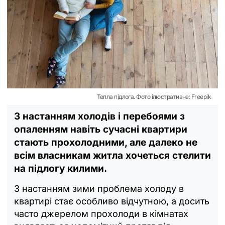
Тепла підлога. Фото ілюстративне: Freepik
З настанням холодів і перебоями з
опаленням навіть сучасні квартири
стають прохолодними, але далеко не
всім власникам житла хочеться стелити
на підлогу килими.
З настанням зими проблема холоду в
квартирі стає особливо відчутною, а досить
часто джерелом прохолоди в кімнатах