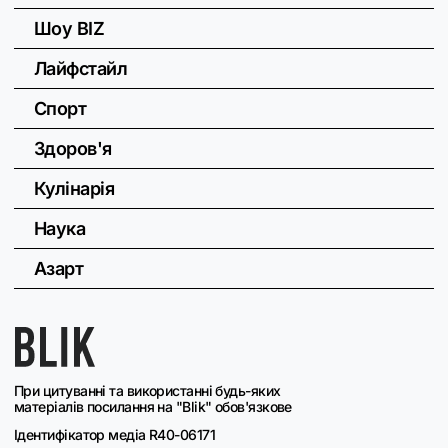
Шоу BIZ
Лайфстайл
Спорт
Здоров'я
Кулінарія
Наука
Азарт
При цитуванні та використанні будь-яких
матеріалів посилання на "Blik" обов'язкове
Ідентифікатор медіа R40-06171