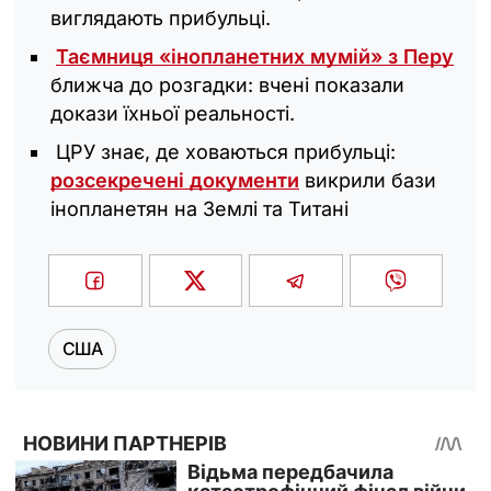
виглядають прибульці.
Таємниця «інопланетних мумій» з Перу
ближча до розгадки: вчені показали
докази їхньої реальності.
ЦРУ знає, де ховаються прибульці:
розсекречені документи
викрили бази
інопланетян на Землі та Титані
США