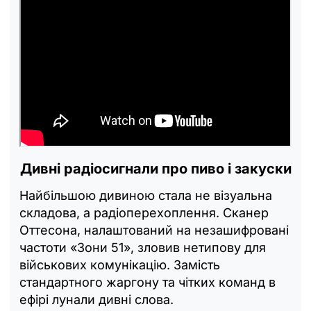
Дивні радіосигнали про пиво і закуски
Найбільшою дивиною стала не візуальна
складова, а радіоперехоплення. Сканер
Оттесона, налаштований на незашифровані
частоти «Зони 51», зловив нетипову для
військових комунікацію. Замість
стандартного жаргону та чітких команд в
ефірі лунали дивні слова.