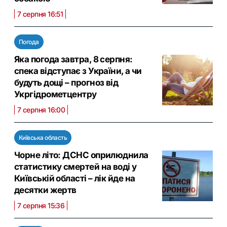
7 серпня 16:51
Погода
Яка погода завтра, 8 серпня:
спека відступає з України, а чи
будуть дощі – прогноз від
Укргідрометцентру
7 серпня 16:00
Київська область
Чорне літо: ДСНС оприлюднила
статистику смертей на воді у
Київській області – лік йде на
десятки жертв
7 серпня 15:36