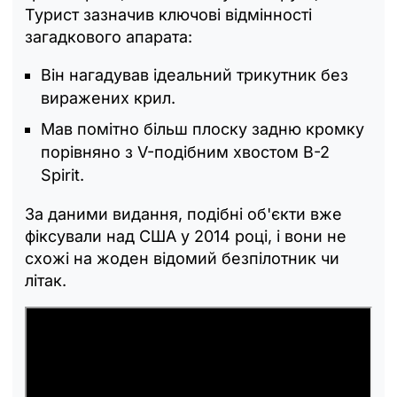
Турист зазначив ключові відмінності
загадкового апарата:
Він нагадував ідеальний трикутник без
виражених крил.
Мав помітно більш плоску задню кромку
порівняно з V-подібним хвостом B-2
Spirit.
За даними видання, подібні об'єкти вже
фіксували над США у 2014 році, і вони не
схожі на жоден відомий безпілотник чи
літак.