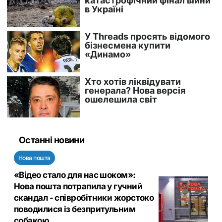
Останні новини
Нова пошта
«Відео стало для нас шоком»:
Нова пошта потрапила у гучний
скандал - співробітники жорстоко
поводилися із безпритульним
собакою