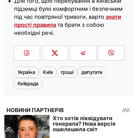
Для того, щоб перебування в київській
підземці було комфортним і безпечним
під час повітряної тривоги, варто
знати
прості правила
та брати з собою
необхідні речі.
Україна
Київ
гроші
депутати
Київрада