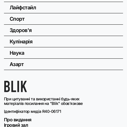
Лайфстайл
Спорт
Здоров'я
Кулінарія
Наука
Азарт
При цитуванні та використанні будь-яких
матеріалів посилання на "Blik" обов'язкове
Ідентифікатор медіа R40-06171
Про видання
Ігровий зал