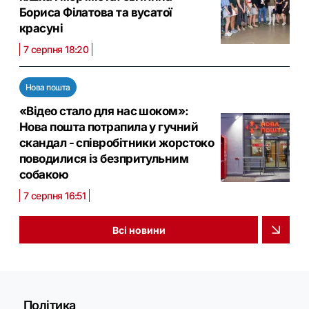
Бориса Філатова та вусатої
красуні
7 серпня 18:20
Нова пошта
«Відео стало для нас шоком»:
Нова пошта потрапила у гучний
скандал - співробітники жорстоко
поводилися із безпритульним
собакою
7 серпня 16:51
Всі новини
Політика