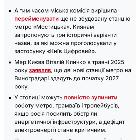
А тим часом міська комісія вирішила
перейменувати
ще не збудовану станцію
метро «Мостицька». Киянам
запропонують три історичні варіанти
назви, за які можна проголосувати у
застосунку «Київ Цифровий».
Мер Києва Віталій Кличко в травні 2025
року
заявляв
, що дві нові станції метро на
Виноградарі здадуть до початку 2027
року.
У столиці можуть
повністю зупинити
роботу метро, трамваїв і тролейбусів,
якщо росія посилить обстріли
енергетичної інфраструктури, а дефіцит
електроенергії стане критичним.