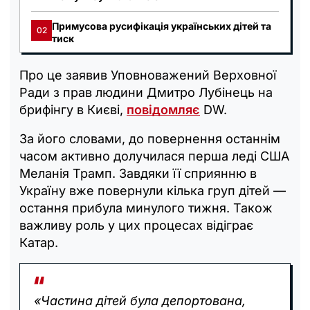
Примусова русифікація українських дітей та
02
тиск
Про це заявив Уповноважений Верховної
Ради з прав людини Дмитро Лубінець на
брифінгу в Києві,
повідомляє
DW.
За його словами, до повернення останнім
часом активно долучилася перша леді США
Меланія Трамп. Завдяки її сприянню в
Україну вже повернули кілька груп дітей —
остання прибула минулого тижня. Також
важливу роль у цих процесах відіграє
Катар.
«Частина дітей була депортована,