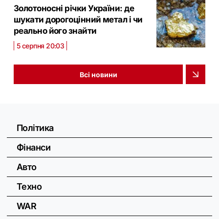
Золотоносні річки України: де
шукати дорогоцінний метал і чи
реально його знайти
5 серпня 20:03
Всі новини
Політика
Фінанси
Авто
Техно
WAR