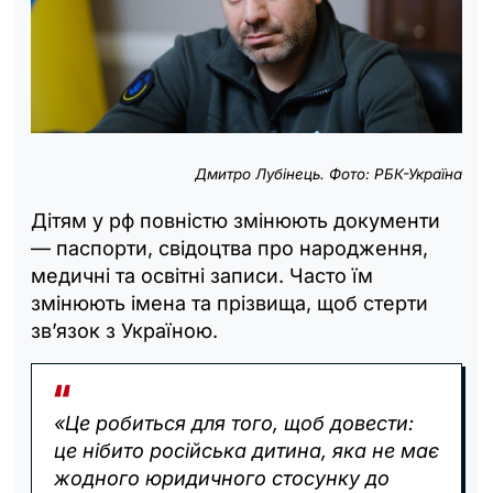
Дмитро Лубінець. Фото: РБК-Україна
Дітям у рф повністю змінюють документи
— паспорти, свідоцтва про народження,
медичні та освітні записи. Часто їм
змінюють імена та прізвища, щоб стерти
зв’язок з Україною.
«Це робиться для того, щоб довести:
це нібито російська дитина, яка не має
жодного юридичного стосунку до