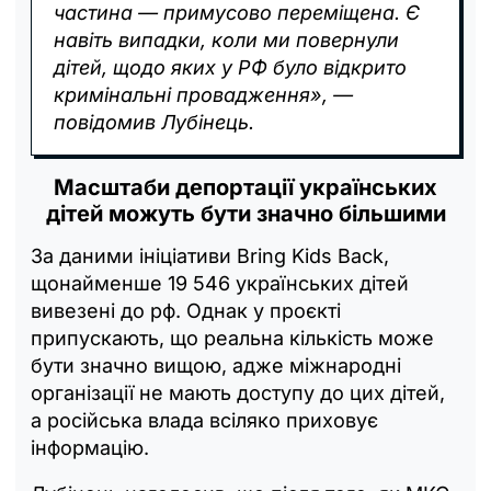
частина — примусово переміщена. Є
навіть випадки, коли ми повернули
дітей, щодо яких у РФ було відкрито
кримінальні провадження», —
повідомив Лубінець.
Масштаби депортації українських
дітей можуть бути значно більшими
За даними ініціативи Bring Kids Back,
щонайменше 19 546 українських дітей
вивезені до рф. Однак у проєкті
припускають, що реальна кількість може
бути значно вищою, адже міжнародні
організації не мають доступу до цих дітей,
а російська влада всіляко приховує
інформацію.