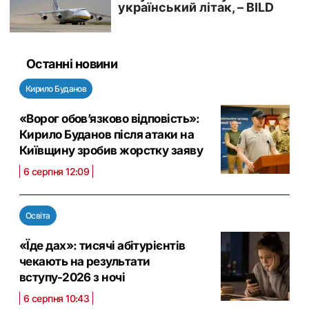
Останні новини
Кирило Буданов
«Ворог обов’язково відповість»:
Кирило Буданов після атаки на
Київщину зробив жорстку заяву
6 серпня 12:09
Освіта
«Їде дах»: тисячі абітурієнтів
чекають на результати
вступу-2026 з ночі
6 серпня 10:43