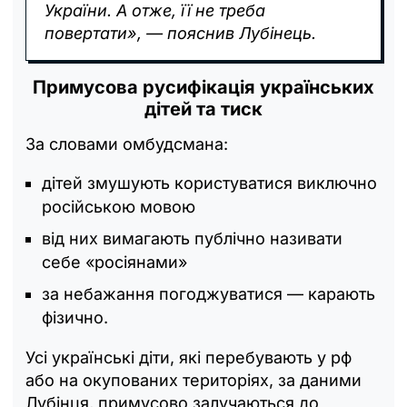
України. А отже, її не треба
повертати», — пояснив Лубінець.
Примусова русифікація українських
дітей та тиск
За словами омбудсмана:
дітей змушують користуватися виключно
російською мовою
від них вимагають публічно називати
себе «росіянами»
за небажання погоджуватися — карають
фізично.
Усі українські діти, які перебувають у рф
або на окупованих територіях, за даними
Лубінця, примусово залучаються до