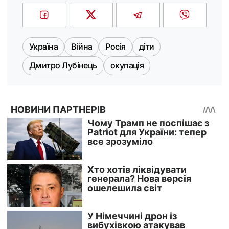
Україна
Війна
Росія
діти
Дмитро Лубінець
окупація