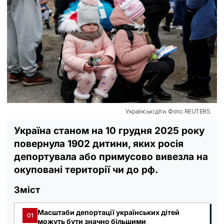
Українські діти. Фото: REUTERS
Україна станом на 10 грудня 2025 року
повернула 1902 дитини, яких росія
депортувала або примусово вивезла на
окуповані території чи до рф.
Зміст
Масштаби депортації українських дітей
01
можуть бути значно більшими