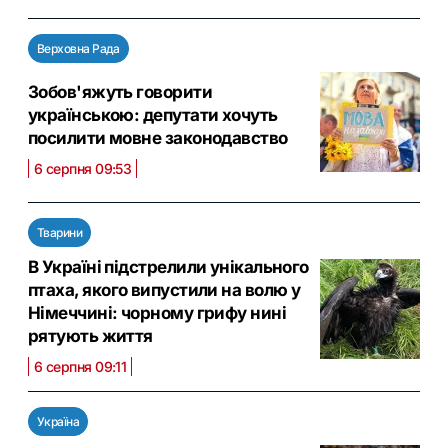
Верховна Рада
Зобов'яжуть говорити
українською: депутати хочуть
посилити мовне законодавство
6 серпня 09:53
Тварини
В Україні підстрелили унікального
птаха, якого випустили на волю у
Німеччині: чорному грифу нині
рятують життя
6 серпня 09:11
Україна