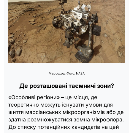
Марсоход. Фото: NASA
Де розташовані таємничі зони?
«Особливі регіони» – це місця, де
теоретично можуть існувати умови для
життя марсіанських мікроорганізмів або де
здатна розмножуватися земна мікрофлора.
До списку потенційних кандидатів на цей