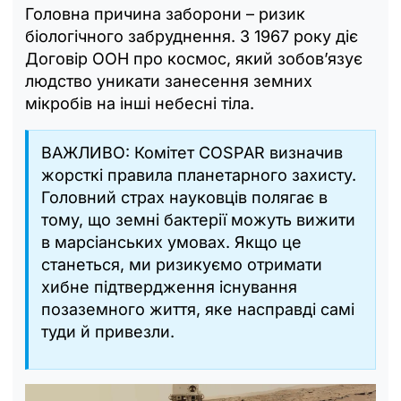
Головна причина заборони – ризик
біологічного забруднення. З 1967 року діє
Договір ООН про космос, який зобов’язує
людство уникати занесення земних
мікробів на інші небесні тіла.
ВАЖЛИВО: Комітет COSPAR визначив
жорсткі правила планетарного захисту.
Головний страх науковців полягає в
тому, що земні бактерії можуть вижити
в марсіанських умовах. Якщо це
станеться, ми ризикуємо отримати
хибне підтвердження існування
позаземного життя, яке насправді самі
туди й привезли.