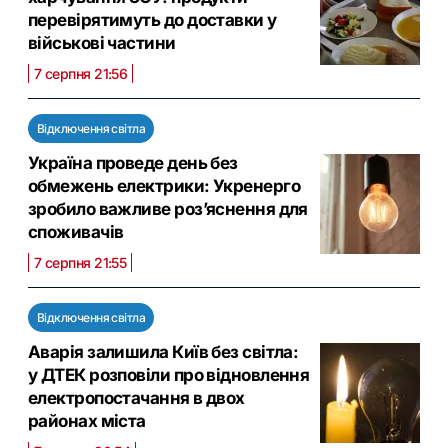
перевірятимуть до доставки у
військові частини
7 серпня 21:56
Відключення світла
Україна проведе день без
обмежень електрики: Укренерго
зробило важливе роз’яснення для
споживачів
7 серпня 21:55
Відключення світла
Аварія залишила Київ без світла:
у ДТЕК розповіли про відновлення
електропостачання в двох
районах міста