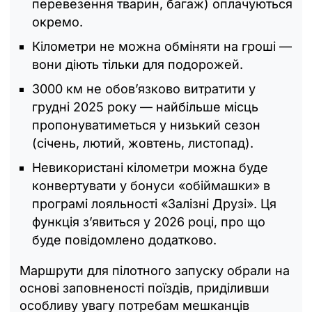
перевезення тварин, багаж) оплачуються
окремо.
Кілометри не можна обміняти на гроші —
вони діють тільки для подорожей.
3000 км не обов’язково витратити у
грудні 2025 року — найбільше місць
пропонуватиметься у низький сезон
(січень, лютий, жовтень, листопад).
Невикористані кілометри можна буде
конвертувати у бонуси «обіймашки» в
програмі лояльності «Залізні Друзі». Ця
функція з’явиться у 2026 році, про що
буде повідомлено додатково.
Маршрути для пілотного запуску обрали на
основі заповненості поїздів, приділивши
особливу увагу потребам мешканців