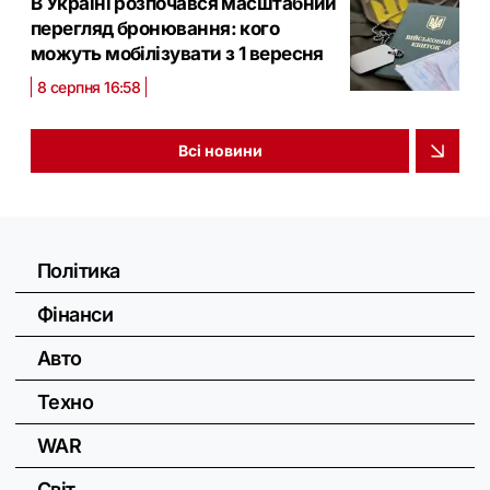
В Україні розпочався масштабний
перегляд бронювання: кого
можуть мобілізувати з 1 вересня
8 серпня 16:58
Всі новини
Політика
Фінанси
Авто
Техно
WAR
Світ