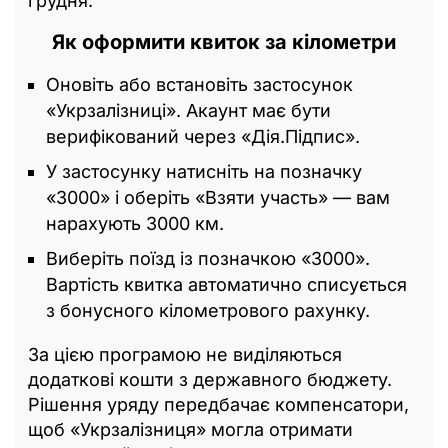
грудня.
Як оформити квиток за кілометри
Оновіть або встановіть застосунок
«Укрзалізниці». Акаунт має бути
верифікований через «Дія.Підпис».
У застосунку натисніть на позначку
«3000» і оберіть «Взяти участь» — вам
нарахують 3000 км.
Виберіть поїзд із позначкою «3000».
Вартість квитка автоматично списується
з бонусного кілометрового рахунку.
За цією програмою не виділяються
додаткові кошти з державного бюджету.
Рішення уряду передбачає компенсатори,
щоб «Укрзалізниця» могла отримати