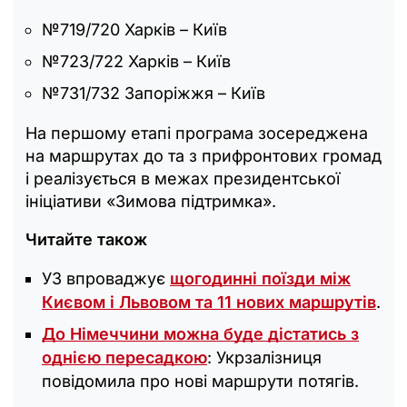
№719/720 Харків – Київ
№723/722 Харків – Київ
№731/732 Запоріжжя – Київ
На першому етапі програма зосереджена
на маршрутах до та з прифронтових громад
і реалізується в межах президентської
ініціативи «Зимова підтримка».
Читайте також
УЗ впроваджує
щогодинні поїзди між
Києвом і Львовом та 11 нових маршрутів
.
До Німеччини можна буде дістатись з
однією пересадкою
: Укрзалізниця
повідомила про нові маршрути потягів.