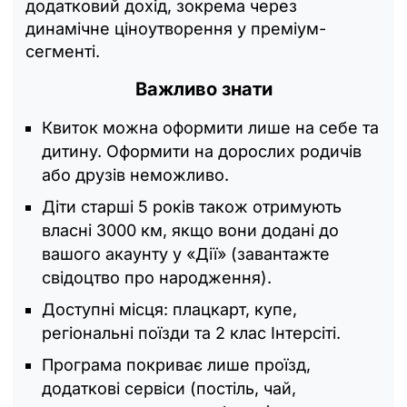
додатковий дохід, зокрема через
динамічне ціноутворення у преміум-
сегменті.
Важливо знати
Квиток можна оформити лише на себе та
дитину. Оформити на дорослих родичів
або друзів неможливо.
Діти старші 5 років також отримують
власні 3000 км, якщо вони додані до
вашого акаунту у «Дії» (завантажте
свідоцтво про народження).
Доступні місця: плацкарт, купе,
регіональні поїзди та 2 клас Інтерсіті.
Програма покриває лише проїзд,
додаткові сервіси (постіль, чай,