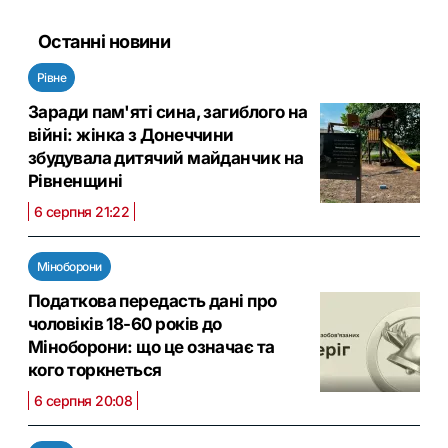
Останні новини
Рівне
Заради пам'яті сина, загиблого на
війні: жінка з Донеччини
збудувала дитячий майданчик на
Рівненщині
6 серпня 21:22
Міноборони
Податкова передасть дані про
чоловіків 18-60 років до
Міноборони: що це означає та
кого торкнеться
6 серпня 20:08