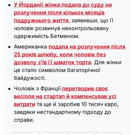
У Йорданії жінка подала до суду на
розлучення після кількох місяців
подружнього життя
, заявивши, що її
чоловік розвинув неконтрольовану
одержимість Бетменом.
Американка
подала на розлучення після
25 років шлюбу, коли чоловік без
дозволу з’їв її шматок торта
. Для жінки
це стало символом багаторічної
байдужості.
Чоловік з Франції
перетворив своє
весілля на стартап й компенсував усі
витрати
та ще й заробив 10 тисяч євро,
завдяки нестандартному підходу до
справи.