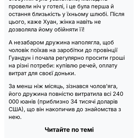
провели ніч у готелі, і це була перша й
остання близькість у їхньому шлюбі. Після
цього, каже Хуан, жінка навіть не
дозволяла йому обійняти її!
А незабаром дружина наполягла, щоб
чоловік поїхав на заробітки до провінції
Гуандун і почала регулярно просити гроші
на різні потреби: купівлю речей, оплату
витрат для своєї доньки.
За менш ніж місяць, зізнався чолов'яга,
його дружина повністю витратила всі 240
000 юанів (приблизно 34 тисячі доларів
США), що він накопичив до знайомства з
нею.
Читайте по темі