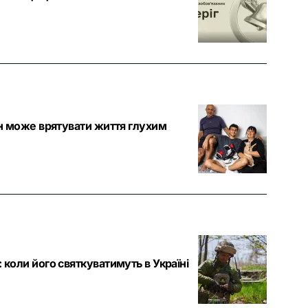
він може врятувати життя глухим
 коли його святкуватимуть в Україні