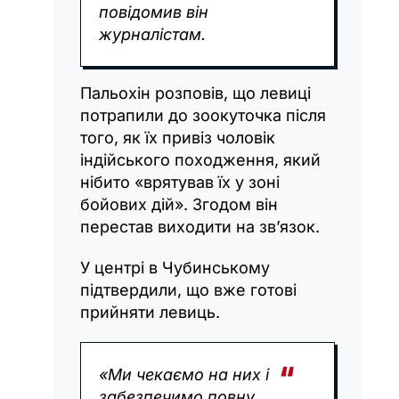
повідомив він
журналістам.
Пальохін розповів, що левиці
потрапили до зоокуточка після
того, як їх привіз чоловік
індійського походження, який
нібито «врятував їх у зоні
бойових дій». Згодом він
перестав виходити на зв’язок.
У центрі в Чубинському
підтвердили, що вже готові
прийняти левиць.
«Ми чекаємо на них і
забезпечимо повну