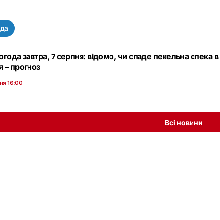
ода
огода завтра, 7 серпня: відомо, чи спаде пекельна спека в
 – прогноз
ня 16:00
Всі новини