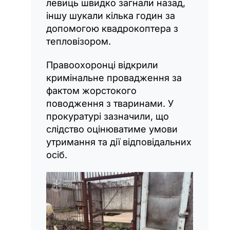
левиць швидко загнали назад,
іншу шукали кілька годин за
допомогою квадрокоптера з
тепловізором.
Правоохоронці відкрили
кримінальне провадження за
фактом жорстокого
поводження з тваринами. У
прокуратурі зазначили, що
слідство оцінюватиме умови
утримання та дії відповідальних
осіб.