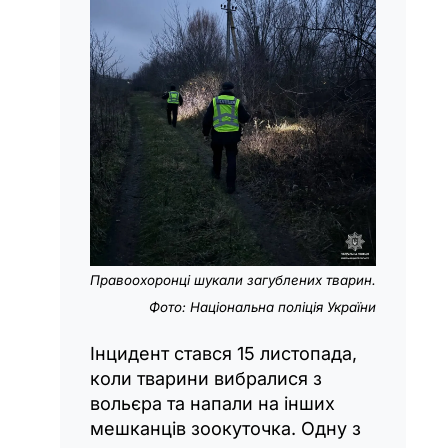
Правоохоронці шукали загублених тварин.
Фото:
Національна поліція України
Інцидент стався 15 листопада,
коли тварини вибралися з
вольєра та напали на інших
мешканців зоокуточка. Одну з