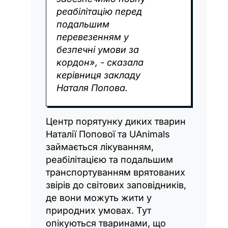
реабілітацію перед
подальшим
перевезенням у
безпечні умови за
кордон», - сказала
керівниця закладу
Наталя Попова.
Центр порятунку диких тварин
Наталії Попової та UAnimals
займається лікуванням,
реабілітацією та подальшим
транспортуванням врятованих
звірів до світових заповідників,
де вони можуть жити у
природних умовах. Тут
опікуються тваринами, що