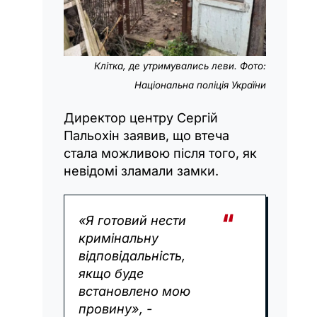
Клітка, де утримувались леви. Фото:
Національна поліція України
Директор центру Сергій
Пальохін заявив, що втеча
стала можливою після того, як
невідомі зламали замки.
«Я готовий нести
кримінальну
відповідальність,
якщо буде
встановлено мою
провину», -