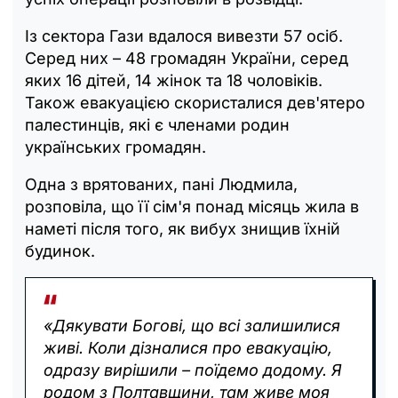
Із сектора Гази вдалося вивезти 57 осіб.
Серед них – 48 громадян України, серед
яких 16 дітей, 14 жінок та 18 чоловіків.
Також евакуацією скористалися дев'ятеро
палестинців, які є членами родин
українських громадян.
Одна з врятованих, пані Людмила,
розповіла, що її сім'я понад місяць жила в
наметі після того, як вибух знищив їхній
будинок.
«Дякувати Богові, що всі залишилися
живі. Коли дізналися про евакуацію,
одразу вирішили – поїдемо додому. Я
родом з Полтавщини, там живе моя