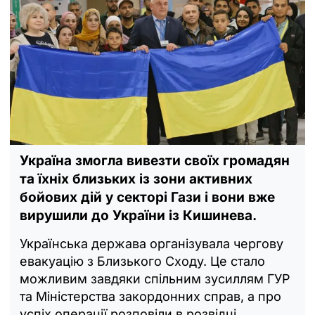
Україна змогла вивезти своїх громадян
та їхніх близьких із зони активних
бойових дій у секторі Гази і вони вже
вирушили до України із Кишинева.
Українська держава організувала чергову
евакуацію з Близького Сходу. Це стало
можливим завдяки спільним зусиллям ГУР
та Міністерства закордонних справ, а про
успіх операції розповіли в розвідці.