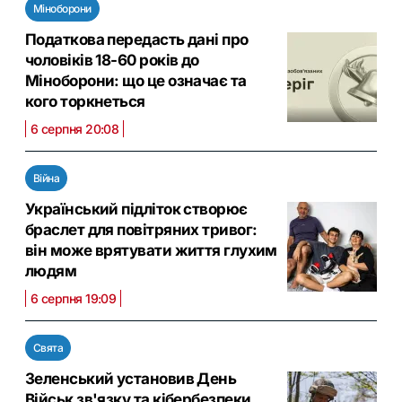
Міноборони
Податкова передасть дані про
чоловіків 18-60 років до
Міноборони: що це означає та
кого торкнеться
6 серпня 20:08
Війна
Український підліток створює
браслет для повітряних тривог:
він може врятувати життя глухим
людям
6 серпня 19:09
Свята
Зеленський установив День
Військ зв'язку та кібербезпеки