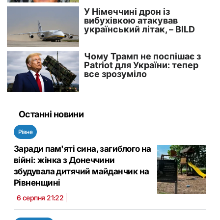
Останні новини
Рівне
Заради пам'яті сина, загиблого на
війні: жінка з Донеччини
збудувала дитячий майданчик на
Рівненщині
6 серпня 21:22