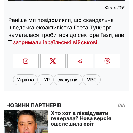
Фото: ГУР
Раніше ми повідомляли, що скандальна
шведська екоактивістка Грета Тунберг
намагалася пробитися до сектора Гази, але
її
затримали ізраїльські військові
.
Україна
ГУР
евакуація
МЗС