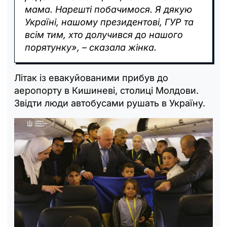
мама. Нарешті побачимося. Я дякую
Україні, нашому президентові, ГУР та
всім тим, хто долучився до нашого
порятунку», – сказала жінка.
Літак із евакуйованими прибув до
аеропорту в Кишиневі, столиці Молдови.
Звідти люди автобусами рушать в Україну.