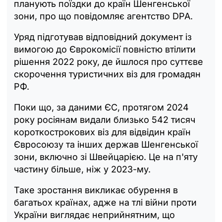
планують поїздки до країн Шенгенської
зони, про що повідомляє агентство DPA.
Уряд підготував відповідний документ із
вимогою до Єврокомісії повністю втілити
рішення 2022 року, де йшлося про суттєве
скорочення туристичних віз для громадян
РФ.
Поки що, за даними ЄС, протягом 2024
року росіянам видали близько 542 тисяч
короткострокових віз для відвідин країн
Євросоюзу та інших держав Шенгенської
зони, включно зі Швейцарією. Це на п'яту
частину більше, ніж у 2023-му.
Таке зростання викликає обурення в
багатьох країнах, адже на тлі війни проти
України виглядає неприйнятним, що