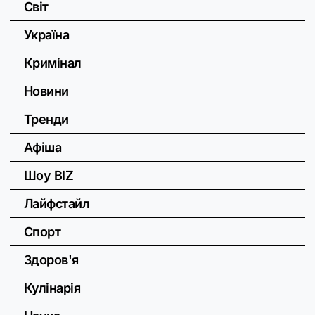
Світ
Україна
Кримінал
Новини
Тренди
Афіша
Шоу BIZ
Лайфстайл
Спорт
Здоров'я
Кулінарія