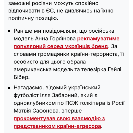
заможні росіяни можуть спокійно
відпочивати в ЄС, не дивлячись на їхню
політичну позицію.
Раніше ми повідомляли, що російська
модель Анна Горяїнова
рекламуватиме
популярний серед українців бренд
. За
словами громадянки країни-терориста, її
особисто для цього обрала
американська модель та телезірка Гейлі
Бібер.
Нагадаємо, відомий український
футболіст Ілля Забарний, який є
одноклубником по ПСЖ голкіпера із Росії
Матвія Сафонова, вперше
прокоментував свою взаємодію з
представником країни-агресора
.