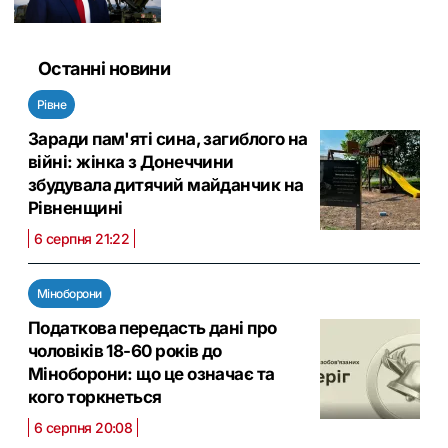
Останні новини
Рівне
Заради пам'яті сина, загиблого на
війні: жінка з Донеччини
збудувала дитячий майданчик на
Рівненщині
6 серпня 21:22
Міноборони
Податкова передасть дані про
чоловіків 18-60 років до
Міноборони: що це означає та
кого торкнеться
6 серпня 20:08