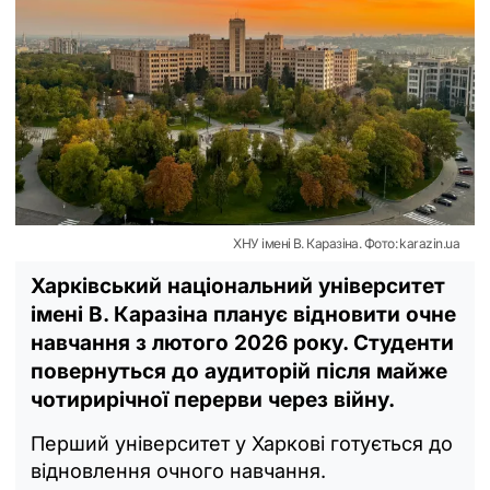
ХНУ імені В. Каразіна. Фото: karazin.ua
Харківський національний університет
імені В. Каразіна планує відновити очне
навчання з лютого 2026 року. Студенти
повернуться до аудиторій після майже
чотирирічної перерви через війну.
Перший університет у Харкові готується до
відновлення очного навчання.