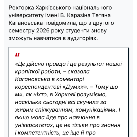
Ректорка Харківського національного
університету імені В. Каразіна Тетяна
Кагановська повідомила, що з другого
семестру 2026 року студенти знову
зможуть навчатися в аудиторіях.
«Це дійсно правда і це результат нашої
кропіткої роботи, – сказала
Кагановська в коментарі
кореспондентові «Думки». – Тому що
ми, як ніхто, в Харкові розуміємо,
наскільки сьогодні всі скучили за
живим спілкуванням, комунікаціями. І
якщо мова йде про навчання в
університетах, це не тільки про знання
і компетентність, це іще й про