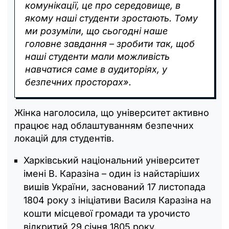
комунікації, це про середовище, в
якому наші студенти зростають. Тому
ми розуміли, що сьогодні наше
головне завдання – зробити так, щоб
наші студенти мали можливість
навчатися саме в аудиторіях, у
безпечних просторах».
Жінка наголосила, що університет активно
працює над облаштуванням безпечних
локацій для студентів.
Харківський національний університет
імені В. Каразіна – один із найстаріших
вишів України, заснований 17 листопада
1804 року з ініціативи Василя Каразіна на
кошти місцевої громади та урочисто
відкритий 29 січня 1805 року.