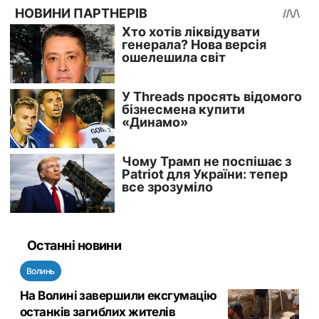
Останні новини
Волинь
На Волині завершили ексгумацію
останків загиблих жителів