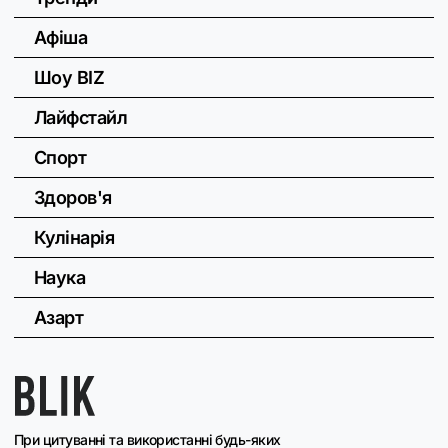
Афіша
Шоу BIZ
Лайфстайл
Спорт
Здоров'я
Кулінарія
Наука
Азарт
При цитуванні та використанні будь-яких