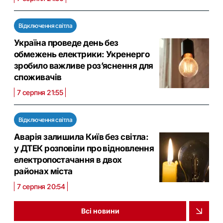
Відключення світла
Україна проведе день без
обмежень електрики: Укренерго
зробило важливе роз’яснення для
споживачів
7 серпня 21:55
Відключення світла
Аварія залишила Київ без світла:
у ДТЕК розповіли про відновлення
електропостачання в двох
районах міста
7 серпня 20:54
Всі новини