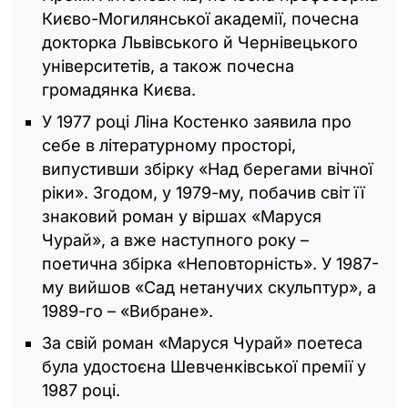
Києво-Могилянської академії, почесна
докторка Львівського й Чернівецького
університетів, а також почесна
громадянка Києва.
У 1977 році Ліна Костенко заявила про
себе в літературному просторі,
випустивши збірку «Над берегами вічної
ріки». Згодом, у 1979-му, побачив світ її
знаковий роман у віршах «Маруся
Чурай», а вже наступного року –
поетична збірка «Неповторність». У 1987-
му вийшов «Сад нетанучих скульптур», а
1989-го – «Вибране».
За свій роман «Маруся Чурай» поетеса
була удостоєна Шевченківської премії у
1987 році.