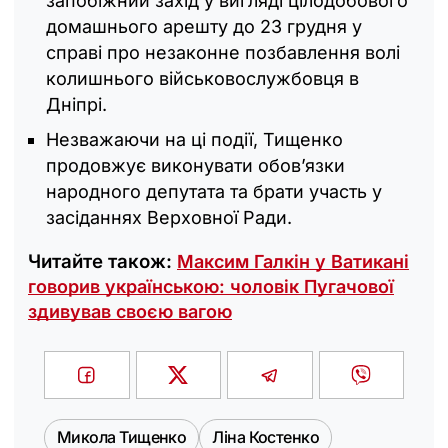
запобіжний захід у вигляді цілодобового
домашнього арешту до 23 грудня у
справі про незаконне позбавлення волі
колишнього військовослужбовця в
Дніпрі.
Незважаючи на ці події, Тищенко
продовжує виконувати обов’язки
народного депутата та брати участь у
засіданнях Верховної Ради.
Читайте також:
Максим Галкін у Ватикані
говорив українською: чоловік Пугачової
здивував своєю вагою
Микола Тищенко
Ліна Костенко