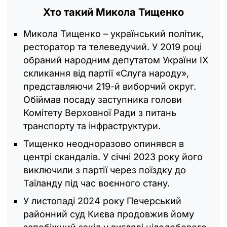
Хто такий Микола Тищенко
Микола Тищенко – український політик,
ресторатор та телеведучий. У 2019 році
обраний народним депутатом України IX
скликання від партії «Слуга народу»,
представляючи 219-й виборчий округ.
Обіймав посаду заступника голови
Комітету Верховної Ради з питань
транспорту та інфраструктури.
Тищенко неодноразово опинявся в
центрі скандалів. У січні 2023 року його
виключили з партії через поїздку до
Таїланду під час воєнного стану.
У листопаді 2024 року Печерський
районний суд Києва продовжив йому