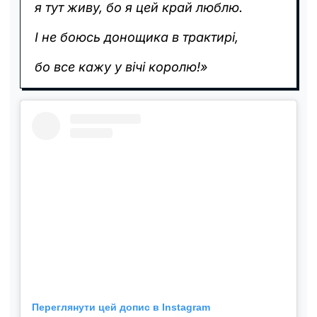
я тут живу, бо я цей край люблю.
І не боюсь донощика в трактирі,
бо все кажу у вічі королю!»
Переглянути цей допис в Instagram