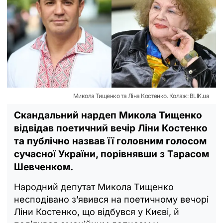
Микола Тищенко та Ліна Костенко. Колаж: BLIK.ua
Скандальний нардеп Микола Тищенко
відвідав поетичний вечір Ліни Костенко
та публічно назвав її головним голосом
сучасної України, порівнявши з Тарасом
Шевченком.
Народний депутат Микола Тищенко
несподівано з’явився на поетичному вечорі
Ліни Костенко, що відбувся у Києві, й