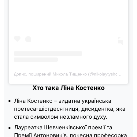
Допис, поширений Микола Тищенко (@nikolaytyshchenko)
Хто така Ліна Костенко
Ліна Костенко – видатна українська
поетеса-шістдесятниця, дисидентка, яка
стала символом незламного духу.
Лауреатка Шевченківської премії та
Премії Антоновичів, почесна професорка