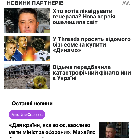
Останні новини
Михайло Федоров
«Для країни, яка воює, важливо
мати міністра оборони»: Михайло