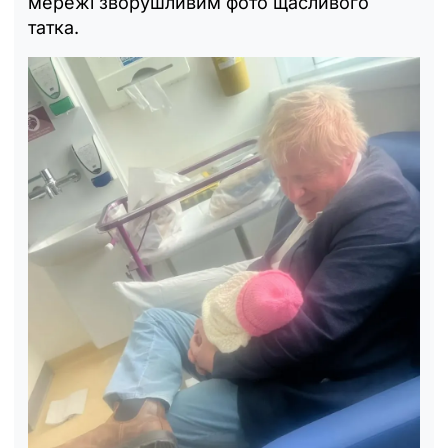
мережі зворушливим фото щасливого
татка.