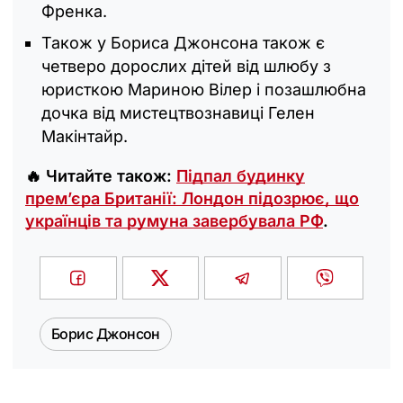
Френка.
Також у Бориса Джонсона також є
четверо дорослих дітей від шлюбу з
юристкою Мариною Вілер і позашлюбна
дочка від мистецтвознавиці Гелен
Макінтайр.
🔥 Читайте також:
Підпал будинку
премʼєра Британії: Лондон підозрює, що
українців та румуна завербувала РФ
.
Борис Джонсон