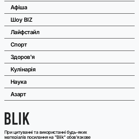
Афіша
Шоу BIZ
Лайфстайл
Спорт
Здоров'я
Кулінарія
Наука
Азарт
При цитуванні та використанні будь-яких
матеріалів посилання на "Blik" обов'язкове