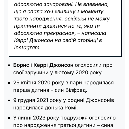
абсолютно зачаровані. Не впевнена,
що я спала хоч хвилину з моменту
твого народження, оскільки не можу
припинити дивитися на те, яка ти
абсолютно прекрасна», – написала
Керрі Джонсон на своїй сторінці в
Instagram.
Борис і Керрі Джонсон
оголосили про
свої заручини у лютому 2020 року.
29 квітня 2020 року в пари народилася
перша дитина – син Вілфред.
9 грудня 2021 року у родині Джонсонів
народилася донька Ромі.
У липні 2023 року подружжя оголосило
про народження третьої дитини – сина