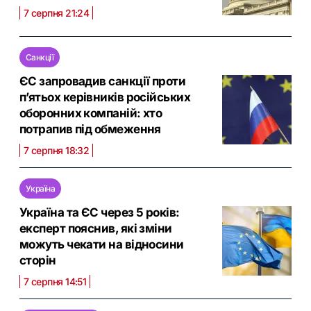
7 серпня 21:24
Санкції
ЄС запровадив санкції проти
п’ятьох керівників російських
оборонних компаній: хто
потрапив під обмеження
7 серпня 18:32
Україна
Україна та ЄС через 5 років:
експерт пояснив, які зміни
можуть чекати на відносини
сторін
7 серпня 14:51