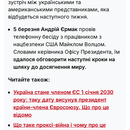
зустріч між українськими та
американськими представниками, яка
відбудеться наступного тижня.
5 березня Андрій Єрмак
провів
телефонну бесіду з працівником з
нацбезпеки США Майклом Волцом.
Словами керівника Офісу Президента, їм
в
далося обговорити наступні кроки на
шляху до досягнення миру.
Читайте також:
Україна стане членом ЄС 1 січня 2030
року: таку дату висунув президент
країни-члена Євросоюзу. Що про це
відомо
Що таке проксі-війна і чому про це