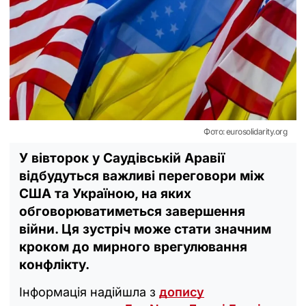
Фото: eurosolidarity.org
У вівторок у Саудівській Аравії
відбудуться важливі переговори між
США та Україною, на яких
обговорюватиметься завершення
війни. Ця зустріч може стати значним
кроком до мирного врегулювання
конфлікту.
Інформація надійшла з
допису