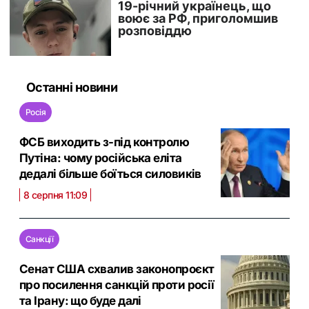
Останні новини
Росія
ФСБ виходить з-під контролю
Путіна: чому російська еліта
дедалі більше боїться силовиків
8 серпня 11:09
Санкції
Сенат США схвалив законопроєкт
про посилення санкцій проти росії
та Ірану: що буде далі