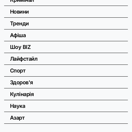
Новини
Тренди
Афіша
Шоу BIZ
Лайфстайл
Спорт
Здоров'я
Кулінарія
Наука
Азарт