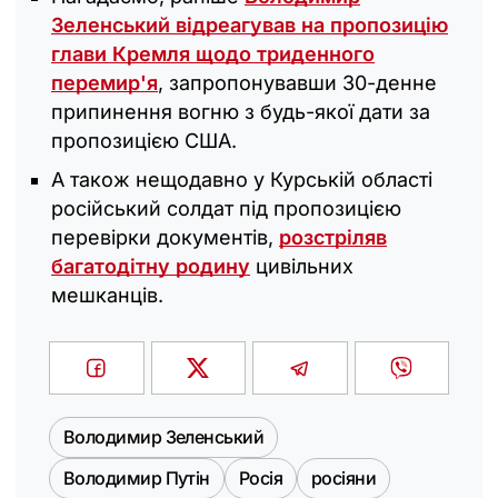
Зеленський відреагував на пропозицію
глави Кремля щодо триденного
перемир'я
, запропонувавши 30-денне
припинення вогню з будь-якої дати за
пропозицією США.
А також нещодавно у Курській області
російський солдат під пропозицією
перевірки документів,
розстріляв
багатодітну родину
цивільних
мешканців.
Володимир Зеленський
Володимир Путін
Росія
росіяни