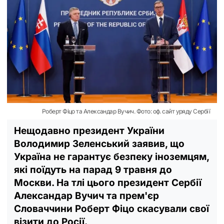
Роберт Фіцо та Александар Вучич. Фото: оф. сайт уряду Сербії
Нещодавно президент України
Володимир Зеленський заявив, що
Україна не гарантує безпеку іноземцям,
які поїдуть на парад 9 травня до
Москви. На тлі цього президент Сербії
Александар Вучич та прем'єр
Словаччини Роберт Фіцо скасували свої
візити до Росії.