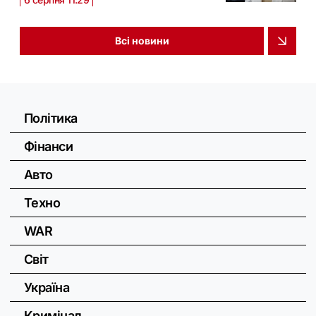
Всі новини
Політика
Фінанси
Авто
Техно
WAR
Світ
Україна
Кримінал