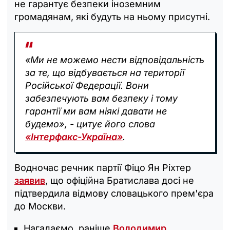
не гарантує безпеки іноземним
громадянам, які будуть на ньому присутні.
«Ми не можемо нести відповідальність
за те, що відбувається на території
Російської Федерації. Вони
забезпечують вам безпеку і тому
гарантії ми вам ніякі давати не
будемо», - цитує його слова
«Інтерфакс-Україна»
.
Водночас речник партії Фіцо Ян Ріхтер
заявив
, що офіційна Братислава досі не
підтвердила відмову словацького прем'єра
до Москви.
Нагадаємо, раніше
Володимир