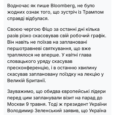
Водночас як пише Bloomberg, не було
жодних ознак того, що зустріч із Трампом
справді відбулася.
Своєю чергою Фіцо за останні дні кілька
разів різко скасовував свій робочий графік.
Він навіть не поїхав на заплановані
першотравневі святкування, що вже
траплялося не вперше. У квітні глава
словацького уряду скасував
пресконференцію, і в останню хвилину
скасував заплановану поїздку на лекцію у
Великій Британії.
Зауважимо, що обидва європейські лідери
перед цим запланували візит на парад до
Москви 9 травня. Тоді ж президент України
Володимир Зеленський заявив, що Україна