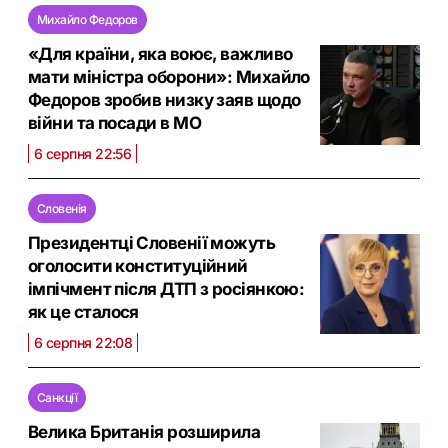
Михайло Федоров
«Для країни, яка воює, важливо
мати міністра оборони»: Михайло
Федоров зробив низку заяв щодо
війни та посади в МО
6 серпня 22:56
Словенія
Президентці Словенії можуть
оголосити конституційний
імпічмент після ДТП з росіянкою:
як це сталося
6 серпня 22:08
Санкції
Велика Британія розширила