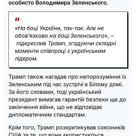
особисто Володимира Зеленського
.
«На боці України, так-так. Але не
обов'язково на боці Зеленського», –
підкреслив Трамп, згадуючи складні
моменти співпраці з українським
лідером.
Трамп також нагадав про непорозуміння із
Зеленським під час зустрічі в Білому домі.
За його словами, тоді український
президент вимагав гарантій безпеки ще до
закінчення війни, що не відповідає
дипломатичним стандартам.
Крім того, Трамп розкритикував союзників
США за те, що вони «користуються