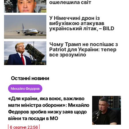
Останні новини
Михайло Федоров
«Для країни, яка воює, важливо
мати міністра оборони»: Михайло
Федоров зробив низку заяв щодо
війни та посади в МО
6 серпня 22:56