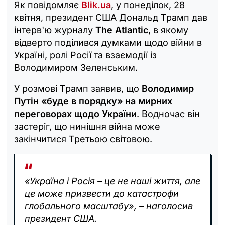
Як повідомляє
Blik.ua
, у понеділок, 28
квітня, президент США Дональд Трамп дав
інтерв'ю журналу
The Atlantic
, в якому
відверто поділився думками щодо війни в
Україні, ролі Росії та взаємодії із
Володимиром Зеленським.
У розмові Трамп заявив, що
Володимир
Путін «буде в порядку» на мирних
переговорах щодо України
. Водночас він
застеріг, що нинішня війна може
закінчитися Третьою світовою.
«Україна і Росія – це не наші життя, але
це може призвести до катастрофи
глобального масштабу», – наголосив
президент США.