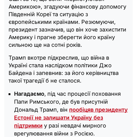
Америкою», згадуючи фінансову допомогу
Південній Кореї та ситуацію з
європейськими країнами. Резюмуючи,
президент зазначив, що він хоче захистити
Америку і прагне зберегти його країну
сильною ще на сотні років.
Трамп вкотре підкреслив, що війна в
Україні стала наслідком політики Джо
Байдена і запевнив: за його керівництва
такої трагедії б не сталося.
Нагадаємо
, під час процесії поховання
Папи Римського, де був присутній
Дональд Трамп, він
пообіцяв президенту
Естонії не залишати Україну без
підтримки
у разі невдачі мирного
врегулювання війни з Росією.