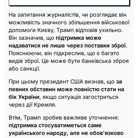
На запитання журналістів, чи розглядає він
можливість значного збільшення військової
допомоги Києву, Трамп відповів ухильно.
Він зазначив, що
підтримка може
надаватися не лише через поставки зброї
.
Пояснюючи, він підкреслив, що є багато
видів зброї. Це може бути банківська зброя
або санкції.
При цьому президент США визнав, що
за
певних обставин може повністю стати на
бік України
, якщо ситуація загостриться
через дії Кремля.
Втім, Трамп зробив важливе уточнення:
підтримка стосуватиметься саме
українського народу, але не обов'язково