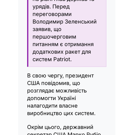
урядів. Перед
переговорами
Володимир Зеленський
заявив, що
першочерговим
питанням є отримання
додаткових ракет для
систем Patriot.
В свою чергу, президент
США повідомив, що
розглядає можливість
допомогти Україні
налагодити власне
виробництво цих систем.
Окрім цього, державний
секретар США Марко Рубіо