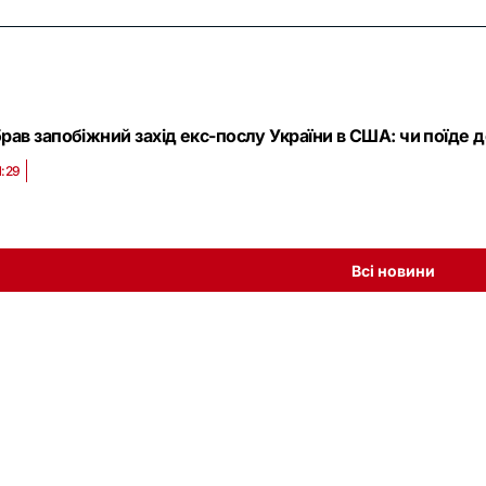
рав запобіжний захід екс-послу України в США: чи поїде 
1:29
Всі новини