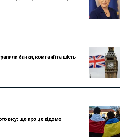
рапили банки, компанії та шість
го віку: що про це відомо