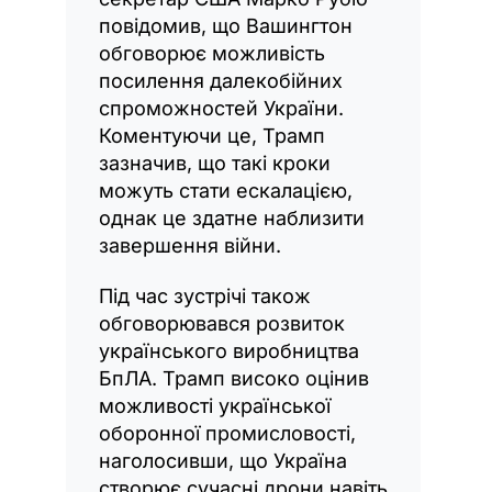
повідомив, що Вашингтон
обговорює можливість
посилення далекобійних
спроможностей України.
Коментуючи це, Трамп
зазначив, що такі кроки
можуть стати ескалацією,
однак це здатне наблизити
завершення війни.
Під час зустрічі також
обговорювався розвиток
українського виробництва
БпЛА. Трамп високо оцінив
можливості української
оборонної промисловості,
наголосивши, що Україна
створює сучасні дрони навіть