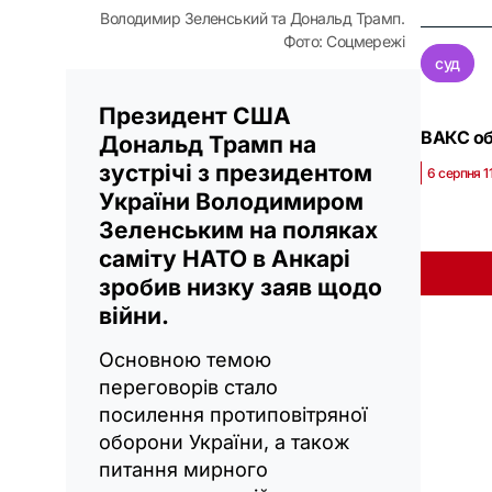
Володимир Зеленський та Дональд Трамп.
Фото: Соцмережі
суд
Президент США
ВАКС об
Дональд Трамп на
зустрічі з президентом
6 серпня 1
України Володимиром
Зеленським на поляках
саміту НАТО в Анкарі
зробив низку заяв щодо
війни.
Основною темою
переговорів стало
посилення протиповітряної
оборони України, а також
питання мирного