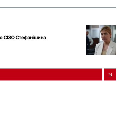
до СІЗО Стефанішина