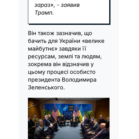
зараз», - заявив
Трамп.
Він також зазначив, що
бачить для України «велике
майбутнє» завдяки її
ресурсам, землі та людям,
зокрема він відзначив у
цьому процесі особисто
президента Володимира
Зеленського.