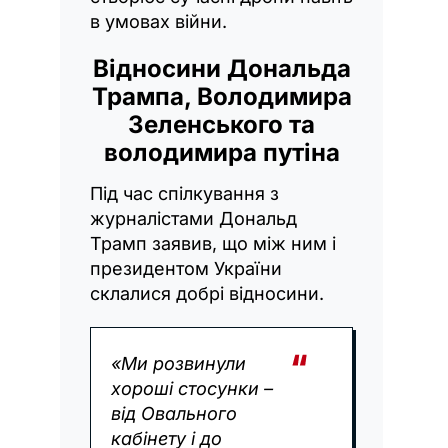
в умовах війни.
Відносини Дональда
Трампа, Володимира
Зеленського та
володимира путіна
Під час спілкування з
журналістами Дональд
Трамп заявив, що між ним і
президентом України
склалися добрі відносини.
«Ми розвинули
хороші стосунки –
від Овального
кабінету і до