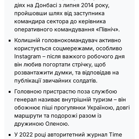
діях на Донбасі з липня 2014 року,
пройшовши шлях від заступника
командира сектора до керівника
оперативного командування «Північ».
Колишній головнокомандувач активно
користується соцмережами, особливо
Instagram – після важкого робочого дня
він любив погортати стрічку, щоб
розвантажити думки, та відповідав на
публікації звичайних солдатів.
Головною пристрастю поза службою
генерал називає внутрішній туризм – він
обожнює піші прогулянки Україною, довгі
маршрути та подорожі разом із
дружиною Оленою.
У 2022 році авторитетний журнал Time