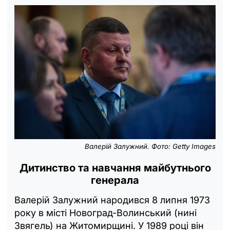
Валерій Залужний. Фото: Getty Images
Дитинство та навчання майбутнього
генерала
Валерій Залужний народився 8 липня 1973
року в місті Новоград-Волинський (нині
Звягель) на Житомирщині. У 1989 році він