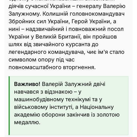
діячів сучасної України – генералу Валерію
Залужному. Колишній головнокомандувач
Збройних сил України, Герой України, а
нині – надзвичайний і повноважний посол
України у Великій Британії, він пройшов
шлях від звичайного курсанта до
легендарного командувача, чиє ім'я стало
символом опору під час
повномасштабного вторгнення.
Важливо!
Валерій Залужний двічі
навчався з відзнакою – у
машинобудівному технікумі та у
військовому інституті, а Національну
академію оборони закінчив із золотою
медаллю.