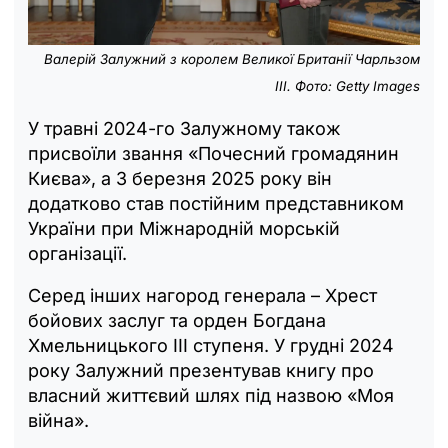
Валерій Залужний з королем Великої Британії Чарльзом
ІІІ. Фото: Getty Images
У травні 2024-го Залужному також
присвоїли звання «Почесний громадянин
Києва», а 3 березня 2025 року він
додатково став постійним представником
України при Міжнародній морській
організації.
Серед інших нагород генерала – Хрест
бойових заслуг та орден Богдана
Хмельницького III ступеня. У грудні 2024
року Залужний презентував книгу про
власний життєвий шлях під назвою «Моя
війна».