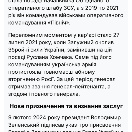
стала посада начальника Об'єднаного
оперативного штабу ЗСУ, а з 2019 по 2021
рік він командував військами оперативного
командування «Північ».
Переломним моментом у кар'єрі стало 27
липня 2021 року, коли Залужний очолив
Збройні сили України, замінивши на цій
посаді Руслана Хомчака. Саме під його
командуванням українська армія
протистояла повномасштабному
вторгненню Росії. За цей період генерал
отримав звання генерал-лейтенанта, а
згодом і повного генерала.
Нове призначення та визнання заслуг
9 лютого 2024 року президент Володимир
Зеленський підписав указ про присвоєння