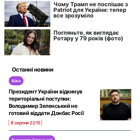
Останні новини
Війна
Президент України відкинув
територіальні поступки:
Володимир Зеленський не
готовий віддати Донбас Росії
8 серпня 22:15
Володимир Зеленський