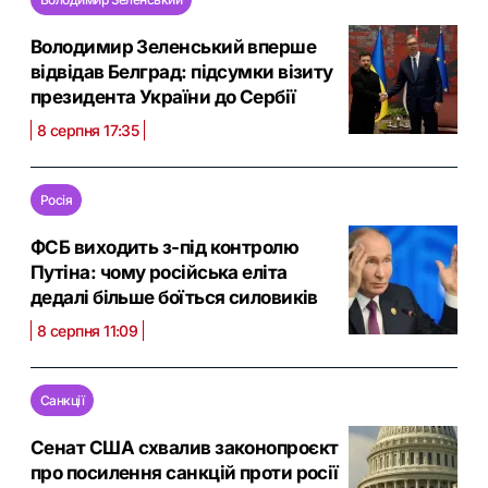
Володимир Зеленський вперше
відвідав Белград: підсумки візиту
президента України до Сербії
8 серпня 17:35
Росія
ФСБ виходить з-під контролю
Путіна: чому російська еліта
дедалі більше боїться силовиків
8 серпня 11:09
Санкції
Сенат США схвалив законопроєкт
про посилення санкцій проти росії