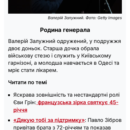
Валерій Залужний. Фото: Getty Images
Родина генерала
Валерій Залужний одружений, у подружжя
двоє доньок. Старша дочка обрала
військову стезю і служить у Київському
гарнізоні, а молодша навчається в Одесі та
мріє стати лікарем.
Читати по темі
Яскрава зовнішність та нестандартні ролі
Єви Грін:
французська зірка святкує 45-
річчя
«Дякую тобі за підтримку»
: Павло Зібров
привітав брата з 72-річчям та показав