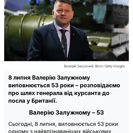
Валерій Залужний. Фото: Getty Images
8 липня Валерію Залужному
виповнюється 53 роки – розповідаємо
про шлях генерала від курсанта до
посла у Британії.
Валерію Залужному – 53
Сьогодні, 8 липня, виповнюється 53 роки
одному з найвпізнаваніших військових