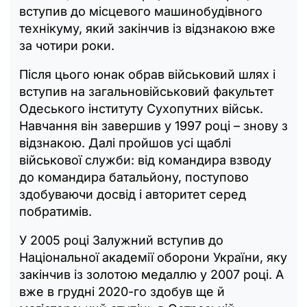
вступив до місцевого машинобудівного
технікуму, який закінчив із відзнакою вже
за чотири роки.
Після цього юнак обрав військовий шлях і
вступив на загальновійськовий факультет
Одеського інституту Сухопутних військ.
Навчання він завершив у 1997 році – знову з
відзнакою. Далі пройшов усі щаблі
військової служби: від командира взводу
до командира батальйону, поступово
здобуваючи досвід і авторитет серед
побратимів.
У 2005 році Залужний вступив до
Національної академії оборони України, яку
закінчив із золотою медаллю у 2007 році. А
вже в грудні 2020-го здобув ще й