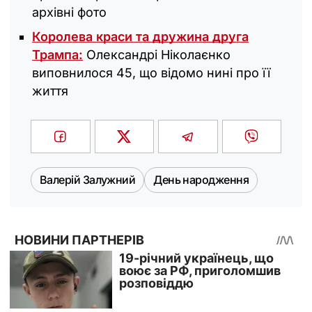
архівні фото
Королева краси та дружина друга
Трампа:
Олександрі Ніколаєнко
виповнилося 45, що відомо нині про її
життя
Валерій Залужний
День народження