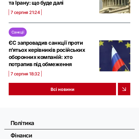
та Ірану: що буде далі
7 серпня 21:24
Санкції
ЄС запровадив санкції проти
п’ятьох керівників російських
оборонних компаній: хто
потрапив під обмеження
7 серпня 18:32
Всі новини
Політика
Фінанси