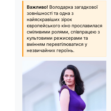
Важливо!
Володарка загадкової
зовнішності та одна з
найяскравіших зірок
європейського кіно прославилася
сміливими ролями, співпрацею з
культовими режисерами та
вмінням перевтілюватися у
незвичайних героїнь.