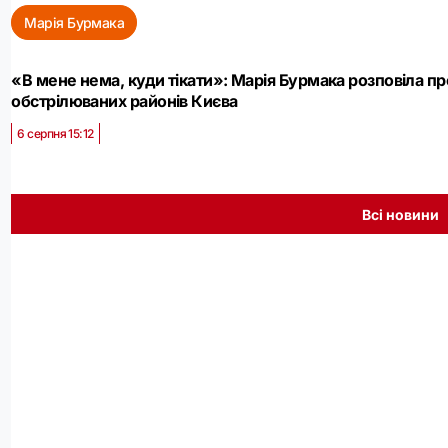
Марія Бурмака
«В мене нема, куди тікати»: Марія Бурмака розповіла п
обстрілюваних районів Києва
6 серпня 15:12
Всі новини