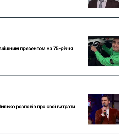
зкішним презентом на 75-річчя
лько розповів про свої витрати