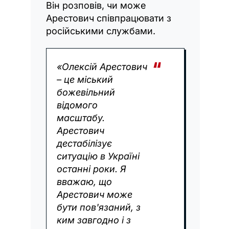
Він розповів, чи може
Арестович співпрацювати з
російськими службами.
«Олексій Арестович
– це міський
божевільний
відомого
масштабу.
Арестович
дестабілізує
ситуацію в Україні
останні роки. Я
вважаю, що
Арестович може
бути пов'язаний, з
ким завгодно і з