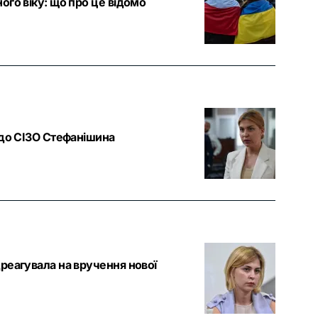
ого віку: що про це відомо
 до СІЗО Стефанішина
реагувала на вручення нової