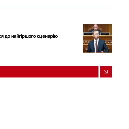
ся до найгіршого сценарію