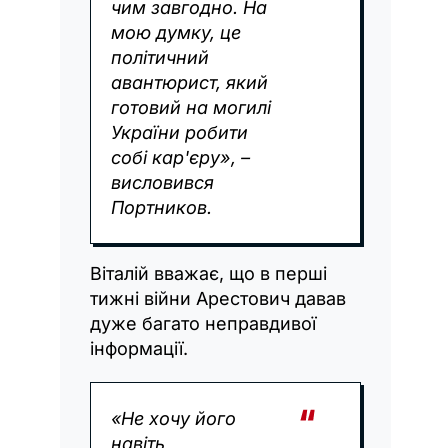
чим завгодно. На
мою думку, це
політичний
авантюрист, який
готовий на могилі
України робити
собі кар'єру», –
висловився
Портников.
Віталій вважає, що в перші
тижні війни Арестович давав
дуже багато неправдивої
інформації.
«Не хочу його
навіть