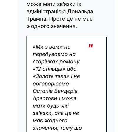
може мати зв’язки із
адміністрацією Дональда
Трампа. Проте це не має
жодного значення.
«Ми з вами не
перебуваємо на
сторінках роману
«12 стільців» або
«Золоте теля» і не
обговорюємо
Остапів Бендерів.
Арестович може
мати будь-які
зв'язки, але це не
має жодного
значення, тому що