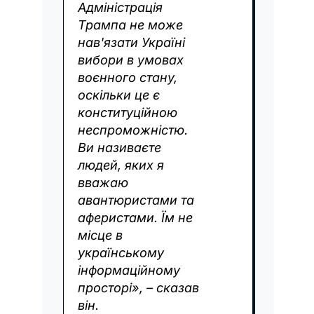
Адміністрація
Трампа не може
нав'язати Україні
вибори в умовах
воєнного стану,
оскільки це є
конституційною
неспроможністю.
Ви називаєте
людей, яких я
вважаю
авантюристами та
аферистами. Їм не
місце в
українському
інформаційному
просторі», – сказав
він.