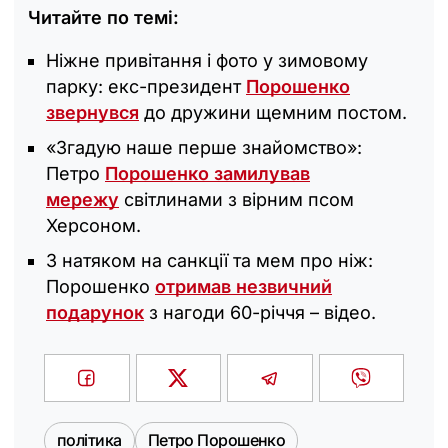
Читайте по темі:
Ніжне привітання і фото у зимовому
парку: екс-президент
Порошенко
звернувся
до дружини щемним постом.
«Згадую наше перше знайомство»:
Петро
Порошенко замилував
мережу
світлинами з вірним псом
Херсоном.
З натяком на санкції та мем про ніж:
Порошенко
отримав незвичний
подарунок
з нагоди 60-річчя – відео.
політика
Петро Порошенко