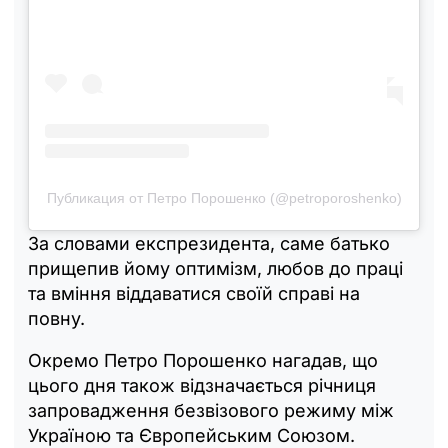
Публикация от Петро Порошенко (@petroporoshenko)
За словами експрезидента, саме батько
прищепив йому оптимізм, любов до праці
та вміння віддаватися своїй справі на
повну.
Окремо Петро Порошенко нагадав, що
цього дня також відзначається річниця
запровадження безвізового режиму між
Україною та Європейським Союзом.