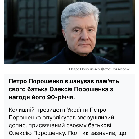
Петро Порошенко. Фото: Соцмережі
Петро Порошенко вшанував пам’ять
свого батька Олексія Порошенка з
нагоди його 90-річчя.
Колишній президент України Петро
Порошенко опублікував зворушливий
допис, присвячений своєму батькові
Олексію Порошенку. Політик зазначив, що