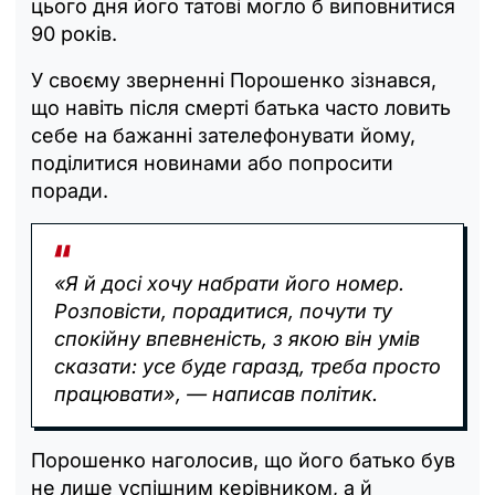
цього дня його татові могло б виповнитися
90 років.
У своєму зверненні Порошенко зізнався,
що навіть після смерті батька часто ловить
себе на бажанні зателефонувати йому,
поділитися новинами або попросити
поради.
«Я й досі хочу набрати його номер.
Розповісти, порадитися, почути ту
спокійну впевненість, з якою він умів
сказати: усе буде гаразд, треба просто
працювати», — написав політик.
Порошенко наголосив, що його батько був
не лише успішним керівником, а й