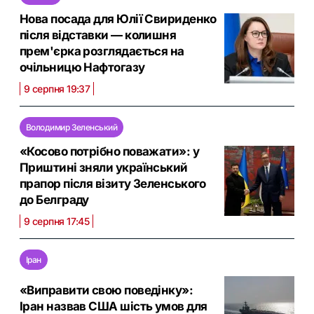
Нова посада для Юлії Свириденко
після відставки — колишня
прем'єрка розглядається на
очільницю Нафтогазу
9 серпня 19:37
Володимир Зеленський
«Косово потрібно поважати»: у
Приштині зняли український
прапор після візиту Зеленського
до Белграду
9 серпня 17:45
Іран
«Виправити свою поведінку»:
Іран назвав США шість умов для