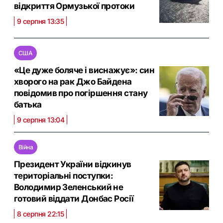
відкриття Ормузької протоки
9 серпня 13:35
США
«Це дуже боляче і виснажує»: син
хворого на рак Джо Байдена
повідомив про погіршення стану
батька
9 серпня 13:04
Війна
Президент України відкинув
територіальні поступки:
Володимир Зеленський не
готовий віддати Донбас Росії
8 серпня 22:15