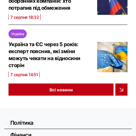
оборонних компаній: хто
потрапив під обмеження
7 серпня 18:32
Україна
Україна та ЄС через 5 років:
експерт пояснив, які зміни
можуть чекати на відносини
сторін
7 серпня 14:51
Всі новини
Політика
Фінанси