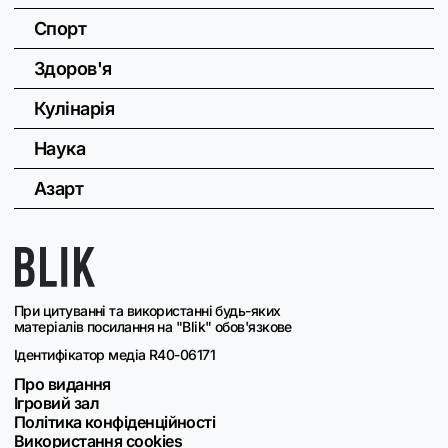
Спорт
Здоров'я
Кулінарія
Наука
Азарт
При цитуванні та використанні будь-яких
матеріалів посилання на "Blik" обов'язкове
Ідентифікатор медіа R40-06171
Про видання
Ігровий зал
Політика конфіденційності
Використання cookies