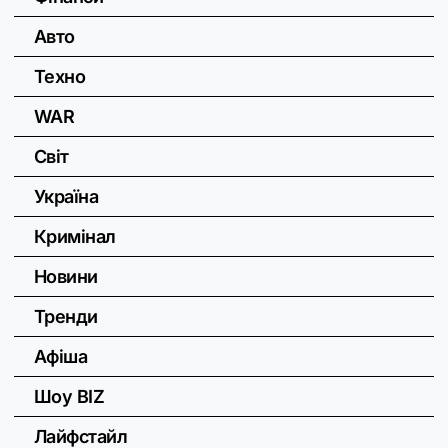
Авто
Техно
WAR
Світ
Україна
Кримінал
Новини
Тренди
Афіша
Шоу BIZ
Лайфстайл