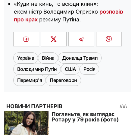
«Куди не кинь, то всюди клин»:
ексміністр Володимир Огризко
розповів
про крах
режиму Путіна.
Україна
Війна
Дональд Трамп
Володимир Путін
США
Росія
Перемир'я
Переговори