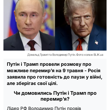
Дональд Трамп та Володимир Путін. Фото: колаж BLIK.ua
Путін і Трамп провели розмову про
можливе перемир’я на 9 травня - Росія
заявила про готовність до паузи у війні,
але зберігає свої цілі.
Чи домовились Путін і Трамп про
перемир’я?
Лідер РФ Володимир Путін провів