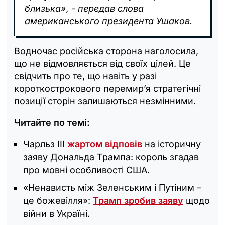
близька», - передав слова
американського президента Ушаков.
Водночас російська сторона наголосила,
що не відмовляється від своїх цілей. Це
свідчить про те, що навіть у разі
короткострокового перемир’я стратегічні
позиції сторін залишаються незмінними.
Читайте по темі:
Чарльз III
жартом відповів
на історичну
заяву Дональда Трампа: король згадав
про мовні особливості США.
«Ненависть між Зеленським і Путіним –
це божевілля»:
Трамп зробив заяву
щодо
війни в Україні.