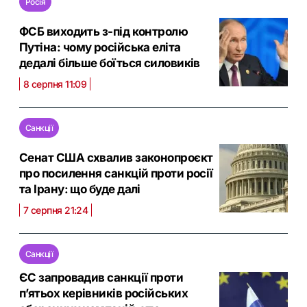
Росія
ФСБ виходить з-під контролю
Путіна: чому російська еліта
дедалі більше боїться силовиків
8 серпня 11:09
Санкції
Сенат США схвалив законопроєкт
про посилення санкцій проти росії
та Ірану: що буде далі
7 серпня 21:24
Санкції
ЄС запровадив санкції проти
п’ятьох керівників російських