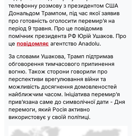
телефонну розмову з президентом США
Дональдом Трампом, під час якої заявив
про готовність оголосити перемир’я на
період 9 травня. Про це повідомив
помічник президента РФ Юрій Ушаков. Про
це
повідомляє
агентство Anadolu.
За словами Ушакова, Трамп підтримав
обговорення тимчасового припинення
вогню. Також сторони говорили про
перспективи врегулювання війни та
можливість досягнення домовленостей
найближчим часом. Ініціатива перемир’я
прив’язана саме до символічної дати - Дня
перемоги, який Росія активно
використовує у своїй політиці.