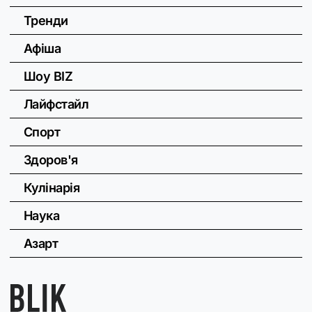
Тренди
Афіша
Шоу BIZ
Лайфстайл
Спорт
Здоров'я
Кулінарія
Наука
Азарт