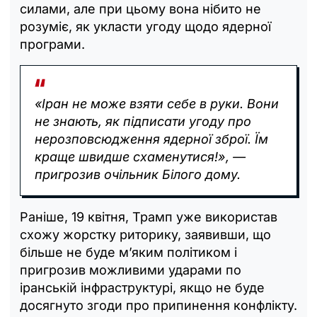
силами, але при цьому вона нібито не
розуміє, як укласти угоду щодо ядерної
програми.
«Іран не може взяти себе в руки. Вони
не знають, як підписати угоду про
нерозповсюдження ядерної зброї. Їм
краще швидше схаменутися!», —
пригрозив очільник Білого дому.
Раніше, 19 квітня, Трамп уже використав
схожу жорстку риторику, заявивши, що
більше не буде м’яким політиком і
пригрозив можливими ударами по
іранській інфраструктурі, якщо не буде
досягнуто згоди про припинення конфлікту.