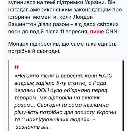
зупинився на темі підтримки України. Він
нагадав американським законодавцям про
історичні моменти, коли Лондон і
Вашингтон діяли разом – від двох світових
воєн до подій після 11 вересня,
пише
CNN.
Монарх підкреслив, що саме така єдність
потрібна й сьогодні.
«Негайно після 11 вересня, коли НАТО
вперше задіяло 5‑ту статтю, а Рада
безпеки ООН була об’єднана перед
терором, ми відповіли на виклик
разом… Сьогодні та сама незламна
рішучість потрібна для захисту України
та її найвідважніших людей», –
зазначив він.