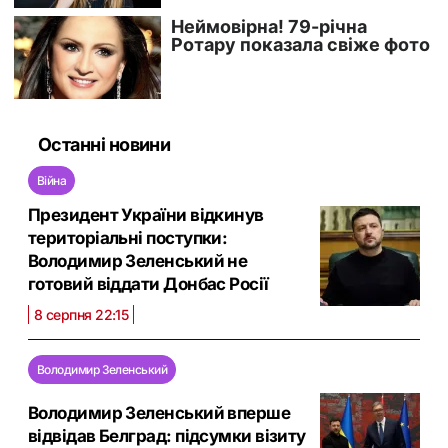
Останні новини
Війна
Президент України відкинув
територіальні поступки:
Володимир Зеленський не
готовий віддати Донбас Росії
8 серпня 22:15
Володимир Зеленський
Володимир Зеленський вперше
відвідав Белград: підсумки візиту