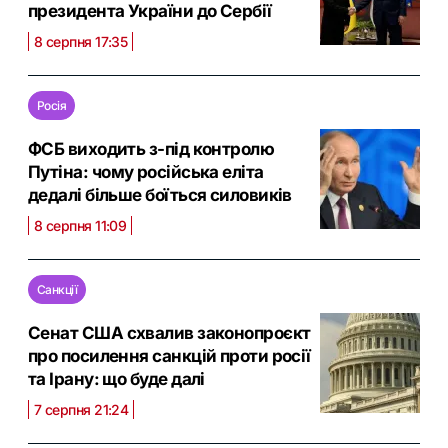
президента України до Сербії
8 серпня 17:35
Росія
ФСБ виходить з-під контролю
Путіна: чому російська еліта
дедалі більше боїться силовиків
8 серпня 11:09
Санкції
Сенат США схвалив законопроєкт
про посилення санкцій проти росії
та Ірану: що буде далі
7 серпня 21:24