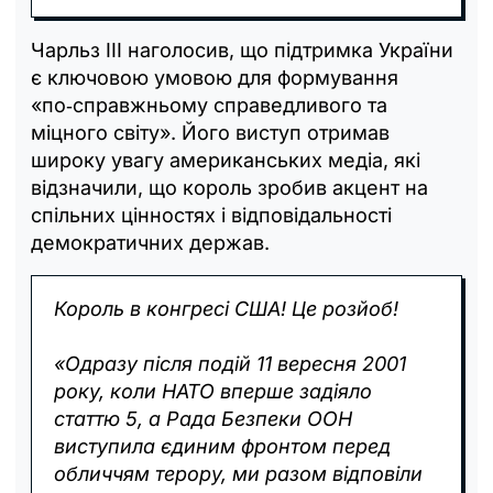
Чарльз III наголосив, що підтримка України
є ключовою умовою для формування
«по‑справжньому справедливого та
міцного світу». Його виступ отримав
широку увагу американських медіа, які
відзначили, що король зробив акцент на
спільних цінностях і відповідальності
демократичних держав.
Король в конгресі США! Це розйоб!
«Одразу після подій 11 вересня 2001
року, коли НАТО вперше задіяло
статтю 5, а Рада Безпеки ООН
виступила єдиним фронтом перед
обличчям терору, ми разом відповіли