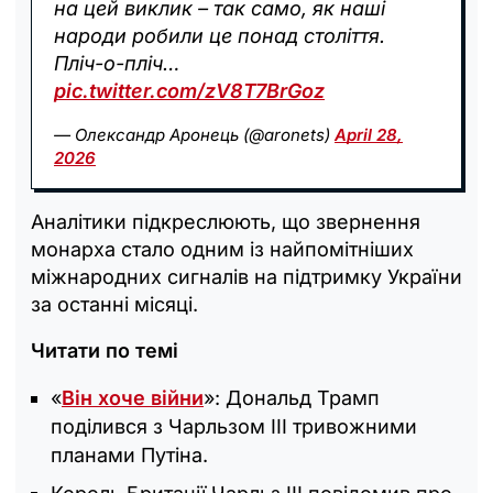
на цей виклик – так само, як наші
народи робили це понад століття.
Пліч-о-пліч…
pic.twitter.com/zV8T7BrGoz
— Олександр Аронець (@aronets)
April 28,
2026
Аналітики підкреслюють, що звернення
монарха стало одним із найпомітніших
міжнародних сигналів на підтримку України
за останні місяці.
Читати по темі
«
Він хоче війни
»: Дональд Трамп
поділився з Чарльзом III тривожними
планами Путіна.