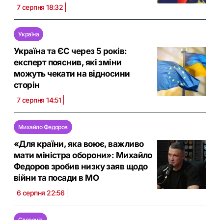
7 серпня 18:32
Україна
Україна та ЄС через 5 років:
експерт пояснив, які зміни
можуть чекати на відносини
сторін
7 серпня 14:51
Михайло Федоров
«Для країни, яка воює, важливо
мати міністра оборони»: Михайло
Федоров зробив низку заяв щодо
війни та посади в МО
6 серпня 22:56
Словенія