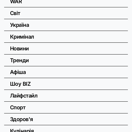
WAR
Світ
Україна
Кримінал
Новини
Тренди
Афіша
Шоу BIZ
Лайфстайл
Спорт
Здоров'я
Кулінарія