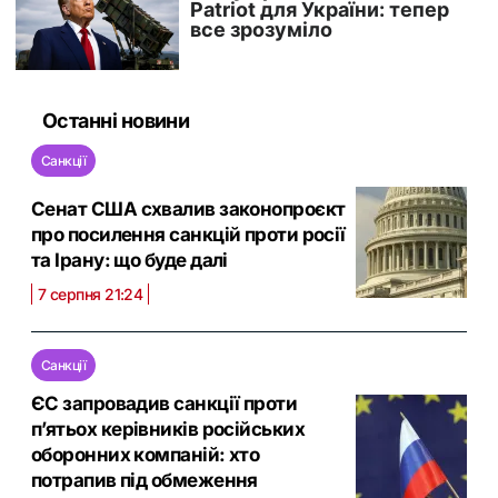
Останні новини
Санкції
Сенат США схвалив законопроєкт
про посилення санкцій проти росії
та Ірану: що буде далі
7 серпня 21:24
Санкції
ЄС запровадив санкції проти
п’ятьох керівників російських
оборонних компаній: хто
потрапив під обмеження