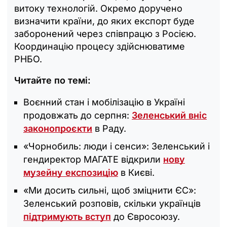
витоку технологій. Окремо доручено
визначити країни, до яких експорт буде
заборонений через співпрацю з Росією.
Координацію процесу здійснюватиме
РНБО.
Читайте по темі:
Воєнний стан і мобілізацію в Україні
продовжать до серпня:
Зеленський вніс
законопроєкти
в Раду.
«Чорнобиль: люди і сенси»: Зеленський і
гендиректор МАГАТЕ відкрили
нову
музейну експозицію
в Києві.
«Ми досить сильні, щоб зміцнити ЄС»:
Зеленський розповів, скільки українців
підтримують вступ
до Євросоюзу.