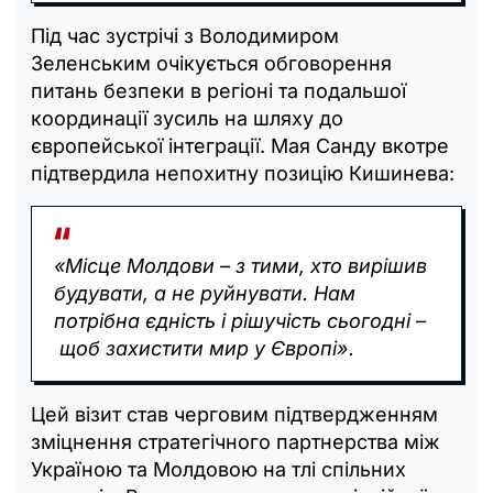
Під час зустрічі з Володимиром
Зеленським очікується обговорення
питань безпеки в регіоні та подальшої
координації зусиль на шляху до
європейської інтеграції. Мая Санду вкотре
підтвердила непохитну позицію Кишинева:
«Місце Молдови – з тими, хто вирішив
будувати, а не руйнувати. Нам
потрібна єдність і рішучість сьогодні –
щоб захистити мир у Європі».
Цей візит став черговим підтвердженням
зміцнення стратегічного партнерства між
Україною та Молдовою на тлі спільних