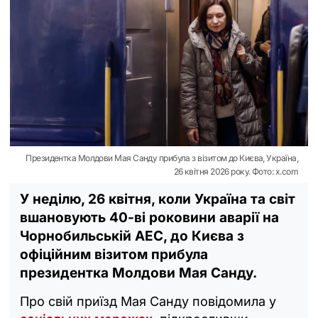
Президентка Молдови Мая Санду прибула з візитом до Києва, Україна,
26 квітня 2026 року. Фото: x.com
У неділю, 26 квітня, коли Україна та світ
вшановують 40-ві роковини аварії на
Чорнобильській АЕС, до Києва з
офіційним візитом прибула
президентка Молдови Мая Санду.
Про свій приїзд Мая Санду повідомила у