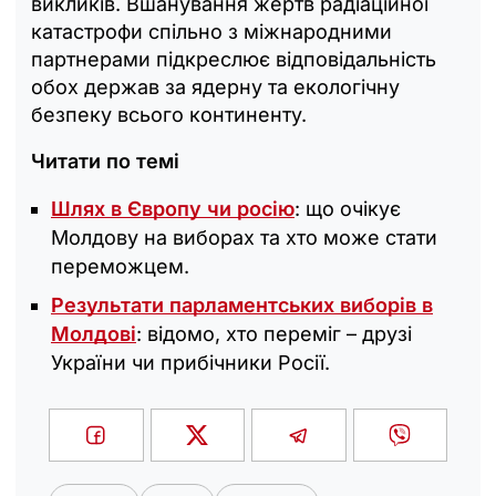
викликів. Вшанування жертв радіаційної
катастрофи спільно з міжнародними
партнерами підкреслює відповідальність
обох держав за ядерну та екологічну
безпеку всього континенту.
Читати по темі
Шлях в Європу чи росію
: що очікує
Молдову на виборах та хто може стати
переможцем.
Результати парламентських виборів в
Молдові
: відомо, хто переміг – друзі
України чи прибічники Росії.