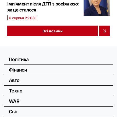
імпічмент після ДТП з росіянкою:
як це сталося
6 серпня 22:08
Всі новини
Політика
Фінанси
Авто
Техно
WAR
Світ