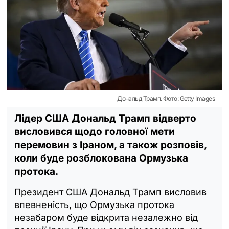
Дональд Трамп. Фото: Getty Images
Лідер США Дональд Трамп відверто
висловився щодо головної мети
перемовин з Іраном, а також розповів,
коли буде розблокована Ормузька
протока.
Президент США Дональд Трамп висловив
впевненість, що Ормузька протока
незабаром буде відкрита незалежно від