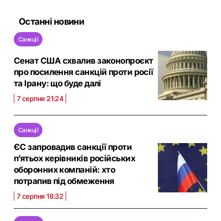
Останні новини
Санкції
Сенат США схвалив законопроєкт
про посилення санкцій проти росії
та Ірану: що буде далі
7 серпня 21:24
Санкції
ЄС запровадив санкції проти
п’ятьох керівників російських
оборонних компаній: хто
потрапив під обмеження
7 серпня 18:32