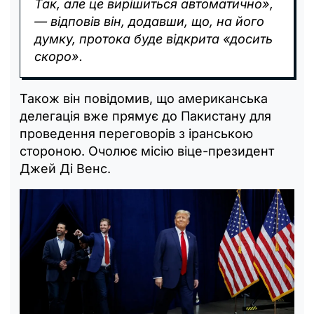
Так, але це вирішиться автоматично»,
— відповів він, додавши, що, на його
думку, протока буде відкрита «досить
скоро».
Також він повідомив, що американська
делегація вже прямує до Пакистану для
проведення переговорів з іранською
стороною. Очолює місію віце-президент
Джей Ді Венс.