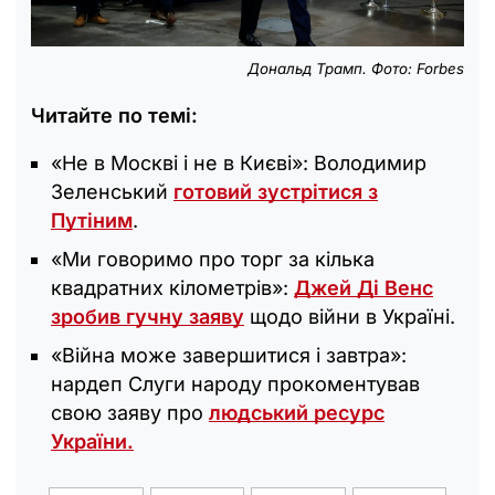
Дональд Трамп. Фото: Forbes
Читайте по темі:
«Не в Москві і не в Києві»: Володимир
Зеленський
готовий зустрітися з
Путіним
.
«Ми говоримо про торг за кілька
квадратних кілометрів»:
Джей Ді Венс
зробив гучну заяву
щодо війни в Україні.
«Війна може завершитися і завтра»:
нардеп Слуги народу прокоментував
свою заяву про
людський ресурс
України.