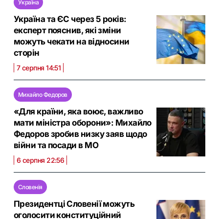
Україна
Україна та ЄС через 5 років:
експерт пояснив, які зміни
можуть чекати на відносини
сторін
7 серпня 14:51
Михайло Федоров
«Для країни, яка воює, важливо
мати міністра оборони»: Михайло
Федоров зробив низку заяв щодо
війни та посади в МО
6 серпня 22:56
Словенія
Президентці Словенії можуть
оголосити конституційний