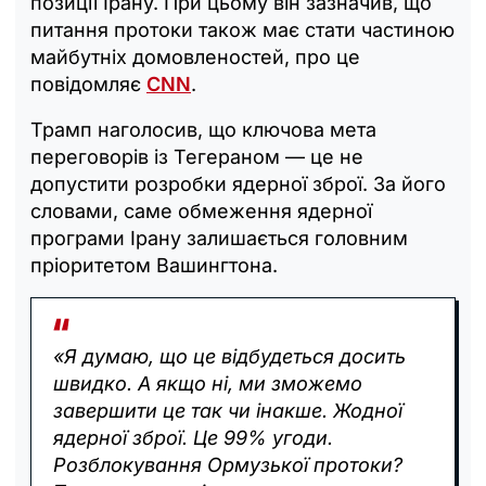
позиції Ірану. При цьому він зазначив, що
питання протоки також має стати частиною
майбутніх домовленостей, про це
повідомляє
CNN
.
Трамп наголосив, що ключова мета
переговорів із Тегераном — це не
допустити розробки ядерної зброї. За його
словами, саме обмеження ядерної
програми Ірану залишається головним
пріоритетом Вашингтона.
«Я думаю, що це відбудеться досить
швидко. А якщо ні, ми зможемо
завершити це так чи інакше. Жодної
ядерної зброї. Це 99% угоди.
Розблокування Ормузької протоки?