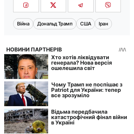
Війна
Дональд Трамп
США
Іран