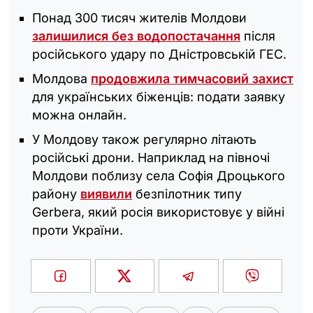
Понад 300 тисяч жителів Молдови
залишилися без водопостачання
після
російського удару по Дністровській ГЕС.
Молдова
продовжила тимчасовий захист
для українських біженців: подати заявку
можна онлайн.
У Молдову також регулярно літають
російські дрони. Наприклад на півночі
Молдови поблизу села Софія Дроцького
району
виявили
безпілотник типу
Gerbera, який росія використовує у війні
проти України.