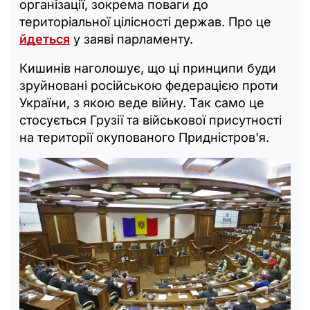
організації, зокрема поваги до
територіальної цілісності держав. Про це
йдеться
у заяві парламенту.
Кишинів наголошує, що ці принципи буди
зруйновані російською федерацією проти
України, з якою веде війну. Так само це
стосується Грузії та військової присутності
на території окупованого Придністров'я.