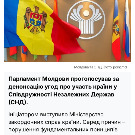
Молдова та СНД. Фото: point.md
Парламент Молдови проголосував за
денонсацію угод про участь країни у
Співдружності Незалежних Держав
(СНД).
Ініціатором виступило Міністерство
закордонних справ країни. Серед причин –
порушення фундаментальних принципів