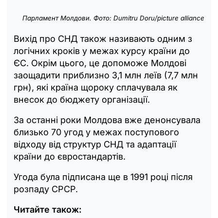
Парламент Молдови. Фото: Dumitru Doru/picture alliance
Вихід про СНД також називають одним з
логічних кроків у межах курсу країни до
ЄС. Окрім цього, це допоможе Молдові
заощадити приблизно 3,1 млн леїв (7,7 млн
грн), які країна щороку сплачувала як
внесок до бюджету організації.
За останні роки Молдова вже денонсувала
близько 70 угод у межах поступового
відходу від структур СНД та адаптації
країни до євростандартів.
Угода була підписана ще в 1991 році після
розпаду СРСР.
Читайте також: