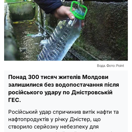
Вода. Фото: Point
Понад 300 тисяч жителів Молдови
залишилися без водопостачання після
російського удару по Дністровській
ГЕС.
Російський удар спричинив витік нафти та
нафтопродуктів у річку Дністер, що
створило серйозну небезпеку для