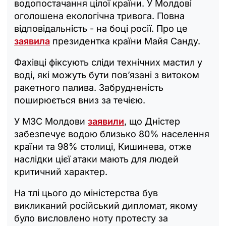
водопостачання цілої країни. У Молдові
оголошена екологічна тривога. Повна
відповідальність - на боці росії. Про це
заявила
президентка країни Майя Санду.
Фахівці фіксують сліди технічних мастил у
воді, які можуть бути пов’язані з витоком
ракетного палива. Забрудненість
поширюється вниз за течією.
У МЗС Молдови
заявили
, що Дністер
забезпечує водою близько 80% населення
країни та 98% столиці, Кишинева, отже
наслідки цієї атаки мають для людей
критичний характер.
На тлі цього до міністерства був
викликаний російський дипломат, якому
було висловлено ноту протесту за