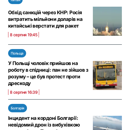
Обхід санкцій через КНР: Росія
витратить мільйони доларів на
китайські верстати для ракет
8 серпня 19:45
Польща
У Польщі чоловік прийшов на
роботу в спідниці: пан не зійшов з
розуму – це був протест проти
дрескоду
8 серпня 16:39
Болгарія
Інцидент на кордоні Болгарії:
невідомий дрон із вибухівкою