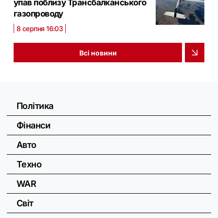
упав поблизу Трансбалканського
газопроводу
8 серпня 16:03
Всі новини
Політика
Фінанси
Авто
Техно
WAR
Світ