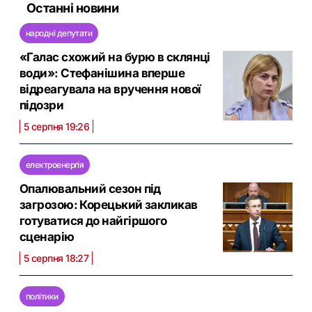
Останні новини
народні депутати
«Галас схожий на бурю в склянці
води»: Стефанішина вперше
відреагувала на вручення нової
підозри
5 серпня 19:26
електроенергія
Опалювальний сезон під
загрозою: Корецький закликав
готуватися до найгіршого
сценарію
5 серпня 18:27
політики