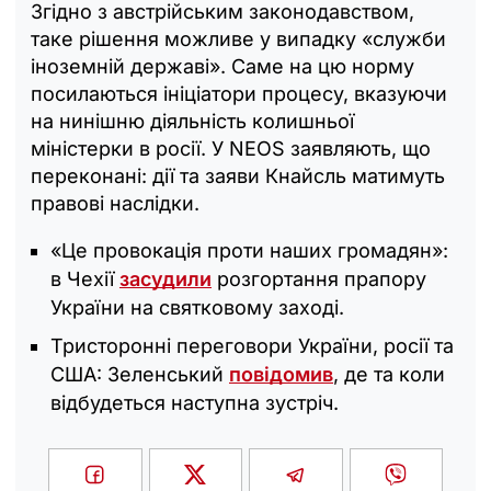
Згідно з австрійським законодавством,
таке рішення можливе у випадку «служби
іноземній державі». Саме на цю норму
посилаються ініціатори процесу, вказуючи
на нинішню діяльність колишньої
міністерки в росії. У NEOS заявляють, що
переконані: дії та заяви Кнайсль матимуть
правові наслідки.
«Це провокація проти наших громадян»:
в Чехії
засудили
розгортання прапору
України на святковому заході.
Тристоронні переговори України, росії та
США: Зеленський
повідомив
, де та коли
відбудеться наступна зустріч.