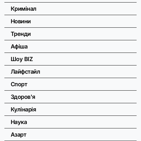
Кримінал
Новини
Тренди
Афіша
Шоу BIZ
Лайфстайл
Спорт
Здоров'я
Кулінарія
Наука
Азарт