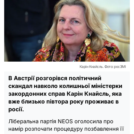
Карін Кнайсль. Фото: росЗМІ
В Австрії розгорівся політичний
скандал навколо колишньої міністерки
закордонних справ Карін Кнайсль, яка
вже близько півтора року проживає в
росії.
Ліберальна партія NEOS оголосила про
намір розпочати процедуру позбавлення її