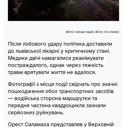
Фото з місця подій. Фото: lviv.media
Після лобового удару політика доставили
до львівської лікарні у критичному стані.
Медики двічі намагалися реанімувати
постраждалого, однак через тяжкість
травм врятувати життя не вдалося.
Фотографії з місця події свідчать про значні
пошкодження обох транспортних засобів
— водійська сторона маршрутки та
передня частина квадроцикла зазнали
серйозних руйнувань.
Орест Саламаха представляв у Верховній