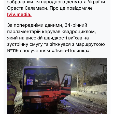
забрала життя народного депутата України
Ореста Саламахи. Про це повідомляє
lviv.media.
За попередніми даними, 34-річний
парламентарій керував квадроциклом,
який на високій швидкості виїхав на
зустрічну смугу та зіткнувся з маршруткою
№119 сполученням «Львів-Полянка».