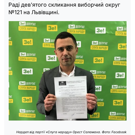
Раді дев'ятого скликання виборчий округ
№121 на Львівщині.
Нардеп від партії «Слуга народу» Орест Саламаха. Фото: Facebook