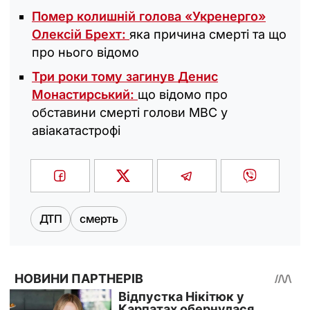
Помер колишній голова «Укренерго»
Олексій Брехт:
яка причина смерті та що
про нього відомо
Три роки тому загинув Денис
Монастирський:
що відомо про
обставини смерті голови МВС у
авіакатастрофі
ДТП
смерть