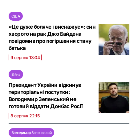
США
«Це дуже боляче і виснажує»: син
хворого на рак Джо Байдена
повідомив про погіршення стану
батька
9 серпня 13:04
Війна
Президент України відкинув
територіальні поступки:
Володимир Зеленський не
готовий віддати Донбас Росії
8 серпня 22:15
Володимир Зеленський