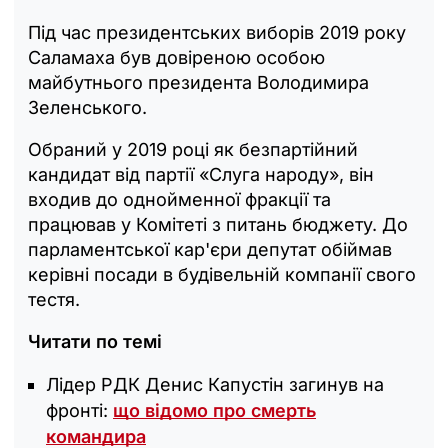
Під час президентських виборів 2019 року
Саламаха був довіреною особою
майбутнього президента Володимира
Зеленського.
Обраний у 2019 році як безпартійний
кандидат від партії «Слуга народу», він
входив до однойменної фракції та
працював у Комітеті з питань бюджету. До
парламентської кар'єри депутат обіймав
керівні посади в будівельній компанії свого
тестя.
Читати по темі
Лідер РДК Денис Капустін загинув на
фронті:
що відомо про смерть
командира