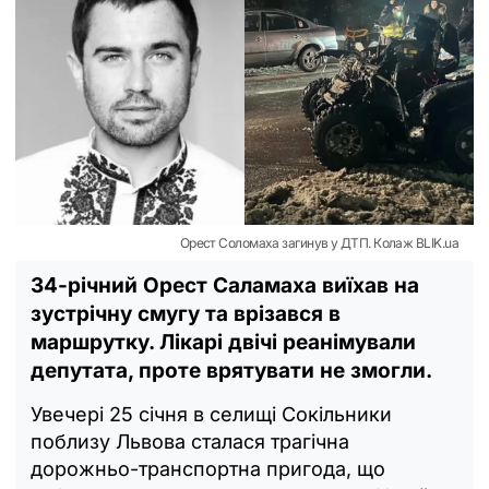
Орест Соломаха загинув у ДТП. Колаж BLIK.ua
34-річний Орест Саламаха виїхав на
зустрічну смугу та врізався в
маршрутку. Лікарі двічі реанімували
депутата, проте врятувати не змогли.
Увечері 25 січня в селищі Сокільники
поблизу Львова сталася трагічна
дорожньо-транспортна пригода, що