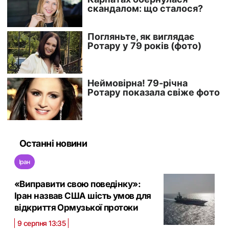
Останні новини
Іран
«Виправити свою поведінку»:
Іран назвав США шість умов для
відкриття Ормузької протоки
9 серпня 13:35