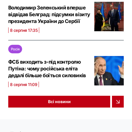
Володимир Зеленський вперше
відвідав Белград: підсумки візиту
президента України до Сербії
8 серпня 17:35
Росія
ФСБ виходить з-під контролю
Путіна: чому російська еліта
дедалі більше боїться силовиків
8 серпня 11:09
Всі новини