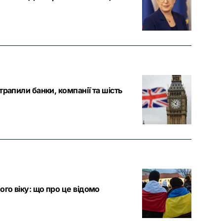
трапили банки, компанії та шість
го віку: що про це відомо