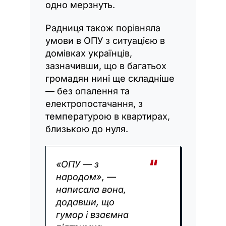
одно мерзнуть.
Радниця також порівняла
умови в ОПУ з ситуацією в
домівках українців,
зазначивши, що в багатьох
громадян нині ще складніше
— без опалення та
електропостачання, з
температурою в квартирах,
близькою до нуля.
«ОПУ — з
народом», —
написала вона,
додавши, що
гумор і взаємна