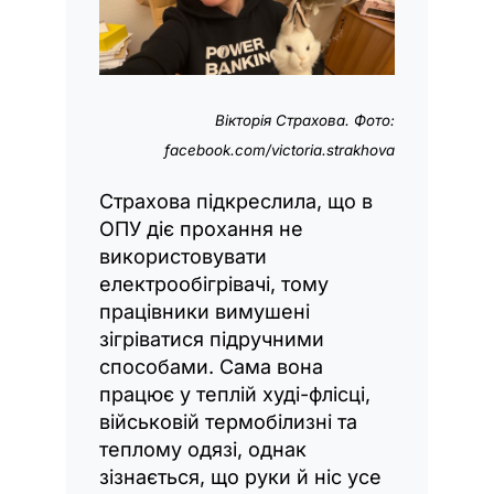
Вікторія Страхова. Фото:
facebook.com/victoria.strakhova
Страхова підкреслила, що в
ОПУ діє прохання не
використовувати
електрообігрівачі, тому
працівники вимушені
зігріватися підручними
способами. Сама вона
працює у теплій худі-флісці,
військовій термобілизні та
теплому одязі, однак
зізнається, що руки й ніс усе