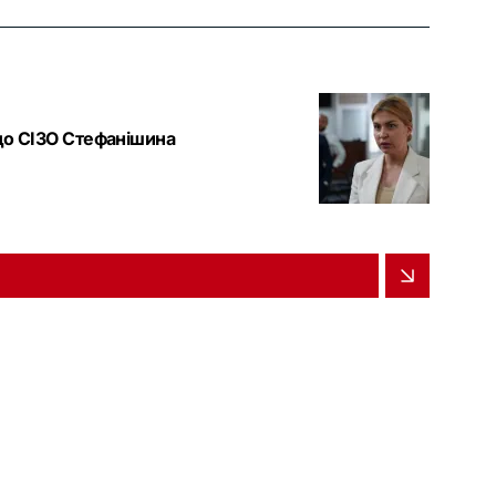
 до СІЗО Стефанішина