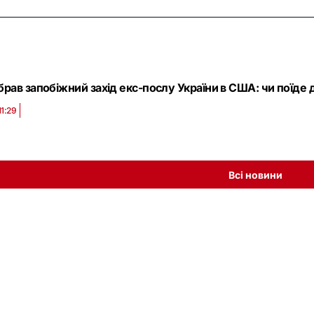
рав запобіжний захід екс-послу України в США: чи поїде
11:29
Всі новини