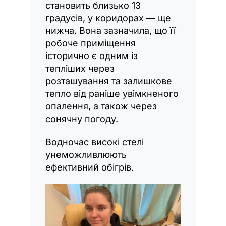
становить близько 13
градусів, у коридорах — ще
нижча. Вона зазначила, що її
робоче приміщення
історично є одним із
тепліших через
розташування та залишкове
тепло від раніше увімкненого
опалення, а також через
сонячну погоду.
Водночас високі стелі
унеможливлюють
ефективний обігрів.