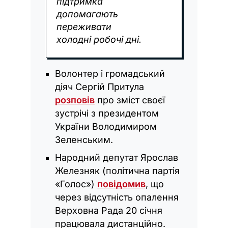
підтримка
допомагають
переживати
холодні робочі дні.
Волонтер і громадський
діяч Сергій Притула
розповів
про зміст своєї
зустрічі з президентом
України Володимиром
Зеленським.
Народний депутат Ярослав
Железняк (політична партія
«Голос»)
повідомив
, що
через відсутність опалення
Верховна Рада 20 січня
працювала дистанційно.