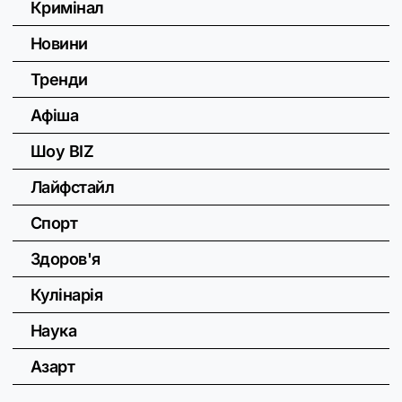
Кримінал
Новини
Тренди
Афіша
Шоу BIZ
Лайфстайл
Спорт
Здоров'я
Кулінарія
Наука
Азарт