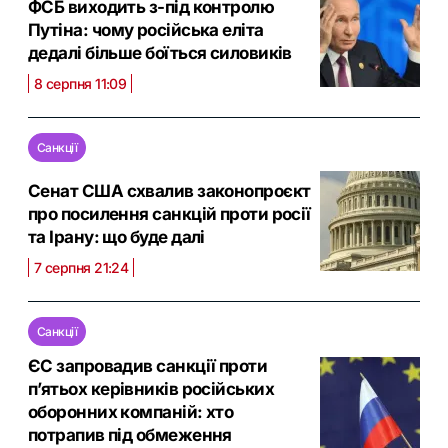
ФСБ виходить з-під контролю
Путіна: чому російська еліта
дедалі більше боїться силовиків
8 серпня 11:09
Санкції
Сенат США схвалив законопроєкт
про посилення санкцій проти росії
та Ірану: що буде далі
7 серпня 21:24
Санкції
ЄС запровадив санкції проти
п’ятьох керівників російських
оборонних компаній: хто
потрапив під обмеження