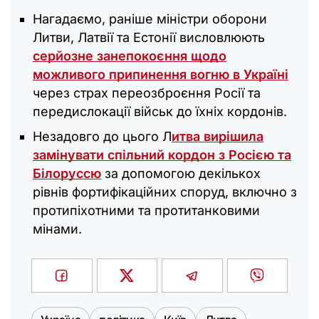
Нагадаємо, раніше міністри оборони
Литви, Латвії та Естонії висловлюють
серйозне занепокоєння щодо
можливого припинення вогню в Україні
через страх переозброєння Росії та
передислокації військ до їхніх кордонів.
Незадовго до цього Л
итва вирішила
замінувати спільний кордон з Росією та
Білоруссю
за допомогою декількох
рівнів фортифікаційних споруд, включно з
протипіхотними та протитанковими
мінами.