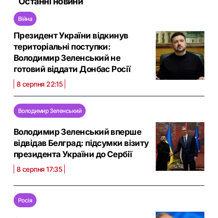
Останні новини
Війна
Президент України відкинув
територіальні поступки:
Володимир Зеленський не
готовий віддати Донбас Росії
8 серпня 22:15
Володимир Зеленський
Володимир Зеленський вперше
відвідав Белград: підсумки візиту
президента України до Сербії
8 серпня 17:35
Росія