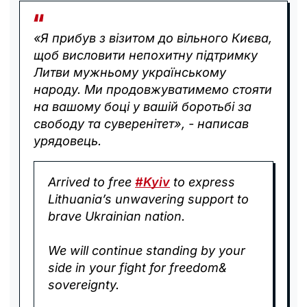
«Я прибув з візитом до вільного Києва,
щоб висловити непохитну підтримку
Литви мужньому українському
народу. Ми продовжуватимемо стояти
на вашому боці у вашій боротьбі за
свободу та суверенітет», - написав
урядовець.
Arrived to free
#Kyiv
to express
Lithuania’s unwavering support to
brave Ukrainian nation.
We will continue standing by your
side in your fight for freedom&
sovereignty.