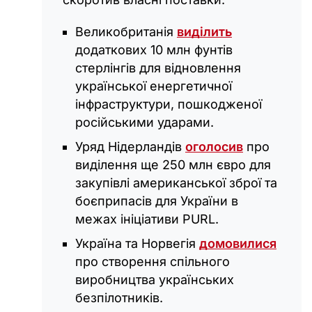
Великобританія
виділить
додаткових 10 млн фунтів
стерлінгів для відновлення
української енергетичної
інфраструктури, пошкодженої
російськими ударами.
Уряд Нідерландів
оголосив
про
виділення ще 250 млн євро для
закупівлі американської зброї та
боєприпасів для України в
межах ініціативи PURL.
Україна та Норвегія
домовилися
про створення спільного
виробництва українських
безпілотників.