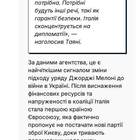
потрібна. Потрібні
будуть інші речі, такі як
гарантії безпеки. Італія
сконцентрується на
дипломатії», —
наголосив Таяні.
За даними агентства, це є
найчіткішим сигналом зміни
підходу уряду Джорджі Мелоні до
війни в Україні. Після виснаження
фінансових ресурсів та
напруженості в коаліції Італія
стала першою країною
Євросоюзу, яка фактично
пропонує не постачати нові партії
зброї Києву, доки тривають