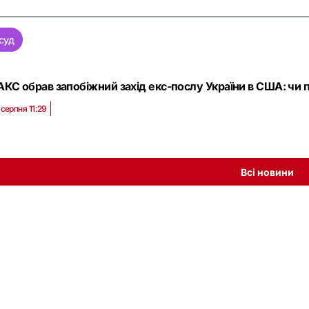
суд
АКС обрав запобіжний захід екс-послу України в США: чи 
 серпня 11:29
Всі новини