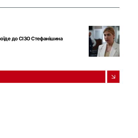
поїде до СІЗО Стефанішина