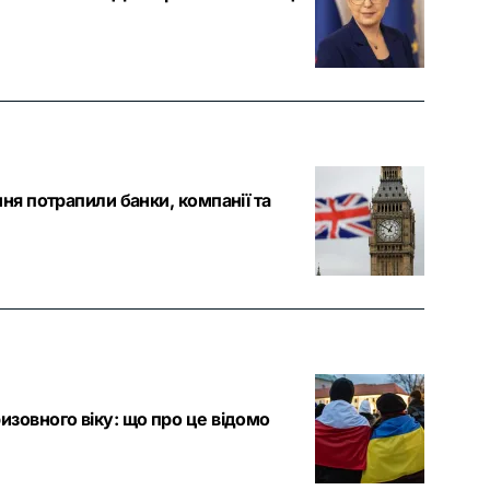
ння потрапили банки, компанії та
изовного віку: що про це відомо