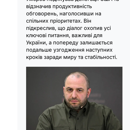
відзначив продуктивність
обговорень, наголосивши на
спільних пріоритетах. Він
підкреслив, що діалог охопив усі
ключові питання, важливі для
України, а попереду залишається
подальше узгодження наступних
кроків заради миру та стабільності.