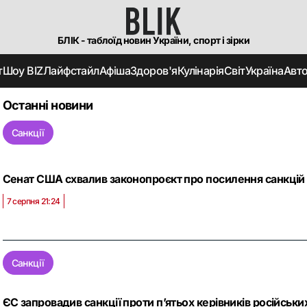
БЛІК - таблоїд новин України, спорт і зірки
т
Шоу BIZ
Лайфстайл
Афіша
Здоров'я
Кулінарія
Світ
Україна
Авт
Останні новини
Санкції
Сенат США схвалив законопроєкт про посилення санкцій пр
7 серпня 21:24
Санкції
ЄС запровадив санкції проти п’ятьох керівників російськ