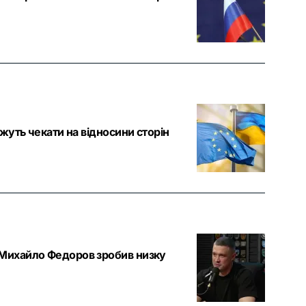
ожуть чекати на відносини сторін
: Михайло Федоров зробив низку