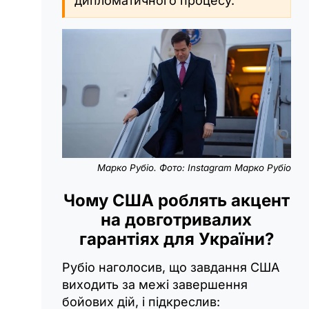
дипломатичного процесу.
Марко Рубіо. Фото: Instagram Марко Рубіо
Чому США роблять акцент
на довготривалих
гарантіях для України?
Рубіо наголосив, що завдання США
виходить за межі завершення
бойових дій, і підкреслив: