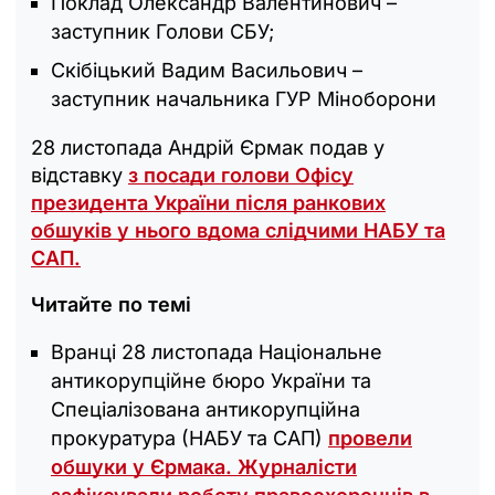
Поклад Олександр Валентинович –
заступник Голови СБУ;
Скібіцький Вадим Васильович –
заступник начальника ГУР Міноборони
28 листопада Андрій Єрмак подав у
відставку
з посади голови Офісу
президента України після ранкових
обшуків у нього вдома слідчими НАБУ та
САП.
Читайте по темі
Вранці 28 листопада Національне
антикорупційне бюро України та
Спеціалізована антикорупційна
прокуратура (НАБУ та САП)
провели
обшуки у Єрмака. Журналісти