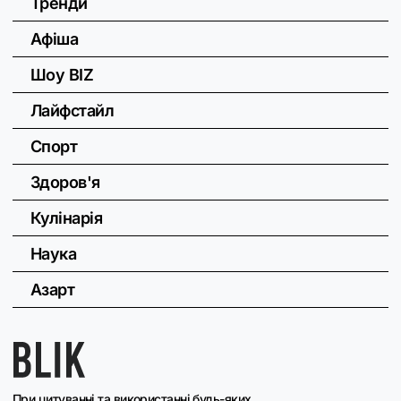
Тренди
Афіша
Шоу BIZ
Лайфстайл
Спорт
Здоров'я
Кулінарія
Наука
Азарт
При цитуванні та використанні будь-яких