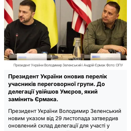
Президент України Володимир Зеленський і Андрій Єрмак Фото: ОПУ
Президент України оновив перелік
учасників переговорної групи. До
делегації увійшов Умєров, який
замінить Єрмака.
Президент України Володимир Зеленський
новим указом від 29 листопада затвердив
оновлений склад делегації для участі у