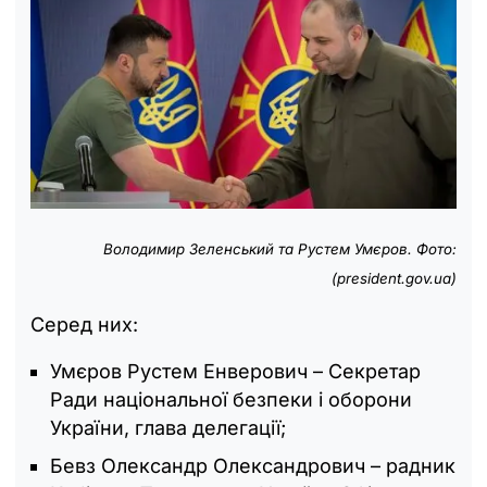
Володимир Зеленський та Рустем Умєров. Фото:
(president.gov.ua)
Серед них:
Умєров Рустем Енверович – Секретар
Ради національної безпеки і оборони
України, глава делегації;
Бевз Олександр Олександрович – радник