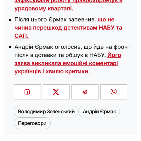
зафіксували роботу правоохоронців в
урядовому кварталі.
Після цього Єрмак запевнив,
що не
чинив перешкод детективам НАБУ та
САП.
Андрій Єрмак оголосив, що йде на фронт
після відставки та обшуків НАБУ.
Його
заява викликала емоційні коментарі
українців і хвилю критики.
Володимир Зеленський
Андрій Єрмак
Переговори