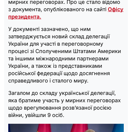
мирних переговорах. Про це стало відомо
з документа, опублікованого на сайті
Офісу
президента.
У документі зазначено, що ним
затверджується новий склад делегації
України для участі в переговорному
процесі зі Сполученими Штатами Америки
та іншими міжнародними партнерами
України, а також із представниками
російської федерації щодо досягнення
справедливого і сталого миру.
Загалом до складу української делегації,
яка братиме участь у мирних переговорах
щодо врегулювання розв’язаної росією
війни, увійшли 9 осіб.