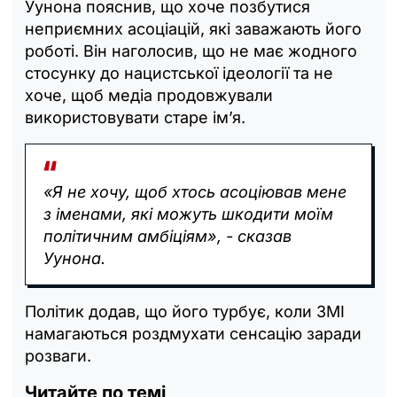
Уунона пояснив, що хоче позбутися
неприємних асоціацій, які заважають його
роботі. Він наголосив, що не має жодного
стосунку до нацистської ідеології та не
хоче, щоб медіа продовжували
використовувати старе ім’я.
«Я не хочу, щоб хтось асоціював мене
з іменами, які можуть шкодити моїм
політичним амбіціям», - сказав
Уунона.
Політик додав, що його турбує, коли ЗМІ
намагаються роздмухати сенсацію заради
розваги.
Читайте по темі