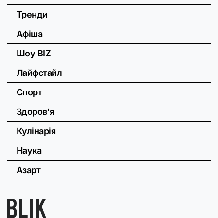
Тренди
Афіша
Шоу BIZ
Лайфстайл
Спорт
Здоров'я
Кулінарія
Наука
Азарт