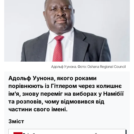
Адольф Уунона. Фото: Oshana Regional Council
Адольф Уунона, якого роками
порівнюють із Гітлером через колишнє
ім’я, знову переміг на виборах у Намібії
та розповів, чому відмовився від
частини свого імені.
Зміст