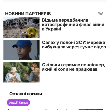
Останні новини
Андрій Єрмак