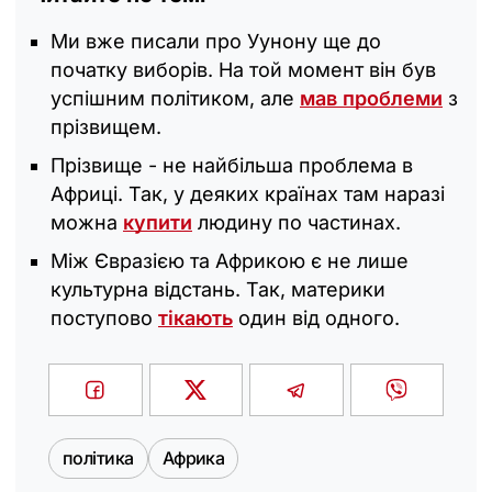
Ми вже писали про Уунону ще до
початку виборів. На той момент він був
успішним політиком, але
мав проблеми
з
прізвищем.
Прізвище - не найбільша проблема в
Африці. Так, у деяких країнах там наразі
можна
купити
людину по частинах.
Між Євразією та Африкою є не лише
культурна відстань. Так, материки
поступово
тікають
один від одного.
політика
Африка