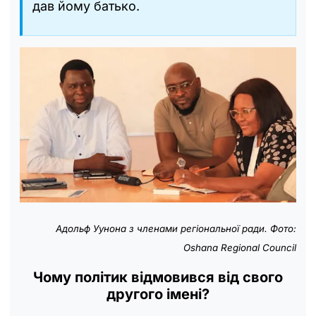
дав йому батько.
Адольф Уунона з членами регіональної ради. Фото:
Oshana Regional Council
Чому політик відмовився від свого
другого імені?