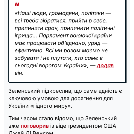
«Наші люди, громадяни, політики —
всі треба зібратися, прийти в себе,
припинити срач, припинити політичні
ігрища… Парламент воюючої країни
має працювати об’єднано, уряд —
ефективно. Всі ми разом маємо не
забувати і не плутати, хто саме є
сьогодні ворогом України», —
додав
він.
Зеленський підкреслив, що саме єдність є
ключовою умовою для досягнення для
України «гідного миру».
Тим часом стало відомо, що Зеленський
вже
поговорив
із віцепрезидентом США
Джей Ді Венсом