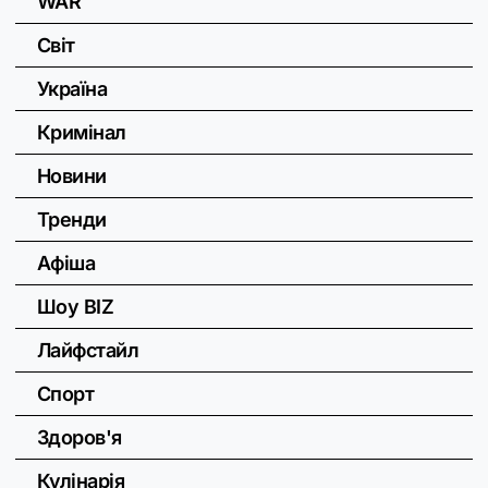
WAR
Світ
Україна
Кримінал
Новини
Тренди
Афіша
Шоу BIZ
Лайфстайл
Спорт
Здоров'я
Кулінарія