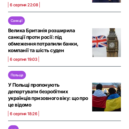
6 серпня 22:08
Санкції
Велика Британія розширила
санкції проти росії: під
обмеження потрапили банки,
компанії та шість суден
6 серпня 19:03
Польща
У Польщі пропонують
депортувати безробітних
українців призовного віку: що про
це відомо
6 серпня 18:26