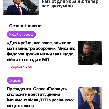
Останні новини
Михайло Федоров
«Для країни, яка воює, важливо
мати міністра оборони»: Михайло
Федоров зробив низку заяв щодо
війни та посади в МО
6 серпня 22:56
Словенія
Президентці Словенії можуть
оголосити конституційний
імпічмент після ДТП з росіянкою:
як це сталося