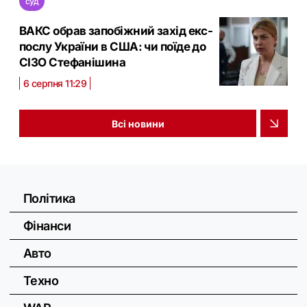
суд
ВАКС обрав запобіжний захід екс-
послу України в США: чи поїде до
СІЗО Стефанішина
6 серпня 11:29
Всі новини
Політика
Фінанси
Авто
Техно