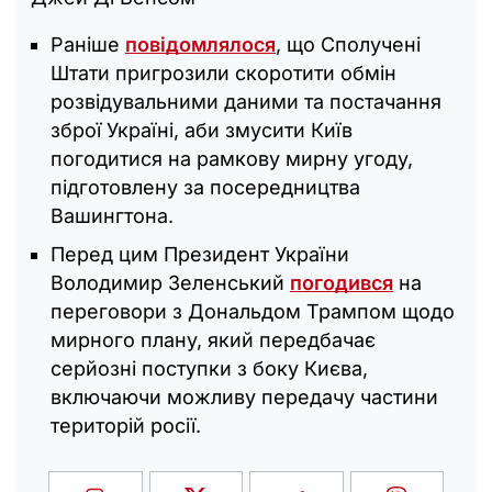
Раніше
повідомлялося
, що Сполучені
Штати пригрозили скоротити обмін
розвідувальними даними та постачання
зброї Україні, аби змусити Київ
погодитися на рамкову мирну угоду,
підготовлену за посередництва
Вашингтона.
Перед цим Президент України
Володимир Зеленський
погодився
на
переговори з Дональдом Трампом щодо
мирного плану, який передбачає
серйозні поступки з боку Києва,
включаючи можливу передачу частини
територій росії.