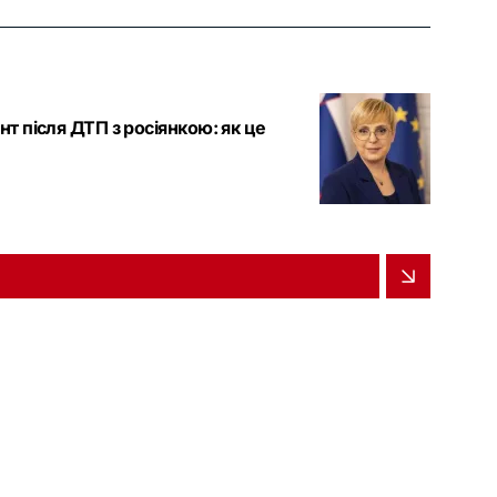
т після ДТП з росіянкою: як це