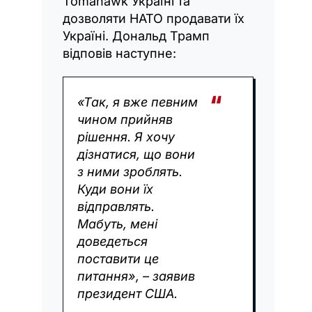
Tomahawk Україні та
дозволяти НАТО продавати їх
Україні. Дональд Трамп
відповів наступне:
«Так, я вже певним
чином прийняв
рішення. Я хочу
дізнатися, що вони
з ними зроблять.
Куди вони їх
відправлять.
Мабуть, мені
доведеться
поставити це
питання», – заявив
президент США.