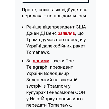
Про те, коли та як відбудеться
передача – не повідомлялося.
Раніше віцепрезидент США
Джей Ді Венс
заявляв
, що
Трамп думає про передачу
Україні далекобійних ракет
Tomahawk.
За
даними
газети The
Telegraph, президент
України Володимир
Зеленський на закритій
зустрічі з Трампом у
кулуарах Генасамблеї ООН
у Нью-Йорку просив його
передати Tomahawk,