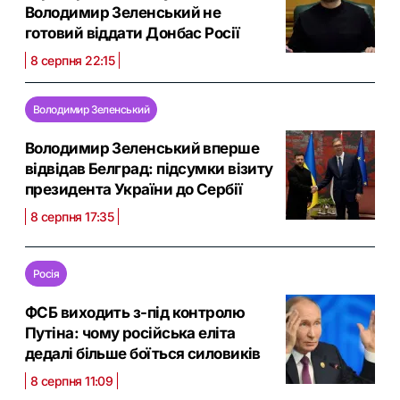
Володимир Зеленський не
готовий віддати Донбас Росії
8 серпня 22:15
Володимир Зеленський
Володимир Зеленський вперше
відвідав Белград: підсумки візиту
президента України до Сербії
8 серпня 17:35
Росія
ФСБ виходить з-під контролю
Путіна: чому російська еліта
дедалі більше боїться силовиків
8 серпня 11:09