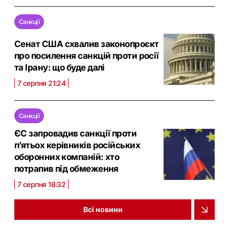
Санкції
Сенат США схвалив законопроєкт
про посилення санкцій проти росії
та Ірану: що буде далі
7 серпня 21:24
Санкції
ЄС запровадив санкції проти
п’ятьох керівників російських
оборонних компаній: хто
потрапив під обмеження
7 серпня 18:32
Всі новини