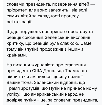
словами президента, повернення дітей —
пріоритет, але воно залежить і від волі
самих дітей та складності процесу
реінтеграції.
Щодо порушень повітряного простору та
реакції союзників Зеленський висловив
критику, що реакція була слабкою. Саме
тому він (путін) продовжив з іншими
країнами.
На питання журналіста про ставлення
президента США Дональда Трампа до
війни та чи змінилося щось у позиції
Вашингтона, Зеленський відповів, що
Трамп зрозумів, що Путін не принесе йому
успіху, і що американський народ не
довіряє путіну – це, за словами президента,