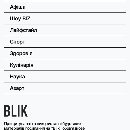
Афіша
Шоу BIZ
Лайфстайл
Спорт
Здоров'я
Кулінарія
Наука
Азарт
При цитуванні та використанні будь-яких
матеріалів посилання на "Blik" обов'язкове