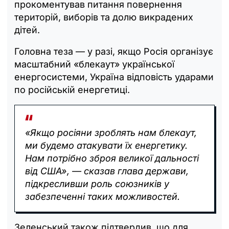
прокоментував питання повернення
територій, виборів та долю викрадених
дітей.
Головна теза — у разі, якщо Росія організує
масштабний «блекаут» української
енергосистеми, Україна відповість ударами
по російській енергетиці.
«Якщо росіяни зроблять нам блекаут,
ми будемо атакувати їх енергетику.
Нам потрібно зброя великої дальності
від США», — сказав глава держави,
підкресливши роль союзників у
забезпеченні таких можливостей.
Зеленський також підтвердив, що для