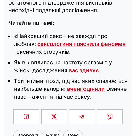
остаточного підтвердження висновків
необхідні подальші дослідження.
Читайте по темі:
«Найкращий секс – не завжди про
любов»:
сексологиня пояснила феномен
токсичних стосунків.
Як вік впливає на частоту оргазмів у
жінок: дослідження
вас здивує
.
Три інтимні пози, під час яких спалюється
найбільше калорій:
вчені оцінили
фізичне
навантаження під час сексу.
Здоров'я
Наука
Секс