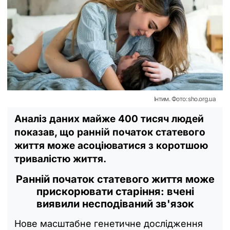
Інтим. Фото: sho.org.ua
Аналіз даних майже 400 тисяч людей
показав, що ранній початок статевого
життя може асоціюватися з коротшою
тривалістю життя.
Ранній початок статевого життя може
прискорювати старіння: вчені
виявили несподіваний зв'язок
Нове масштабне генетичне дослідження