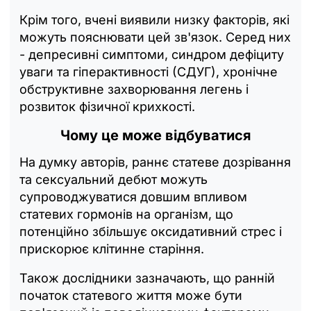
Крім того, вчені виявили низку факторів, які
можуть пояснювати цей зв'язок. Серед них
- депресивні симптоми, синдром дефіциту
уваги та гіперактивності (СДУГ), хронічне
обструктивне захворювання легень і
розвиток фізичної крихкості.
Чому це може відбуватися
На думку авторів, раннє статеве дозрівання
та сексуальний дебют можуть
супроводжуватися довшим впливом
статевих гормонів на організм, що
потенційно збільшує оксидативний стрес і
прискорює клітинне старіння.
Також дослідники зазначають, що ранній
початок статевого життя може бути