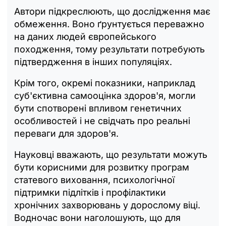
Автори підкреслюють, що дослідження має
обмеження. Воно ґрунтується переважно
на даних людей європейського
походження, тому результати потребують
підтвердження в інших популяціях.
Крім того, окремі показники, наприклад
суб'єктивна самооцінка здоров'я, могли
бути спотворені впливом генетичних
особливостей і не свідчать про реальні
переваги для здоров'я.
Науковці вважають, що результати можуть
бути корисними для розвитку програм
статевого виховання, психологічної
підтримки підлітків і профілактики
хронічних захворювань у дорослому віці.
Водночас вони наголошують, що для