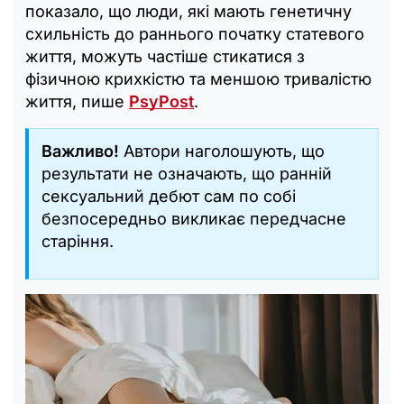
показало, що люди, які мають генетичну
схильність до раннього початку статевого
життя, можуть частіше стикатися з
фізичною крихкістю та меншою тривалістю
життя, пише
PsyPost
.
Важливо!
Автори наголошують, що
результати не означають, що ранній
сексуальний дебют сам по собі
безпосередньо викликає передчасне
старіння.