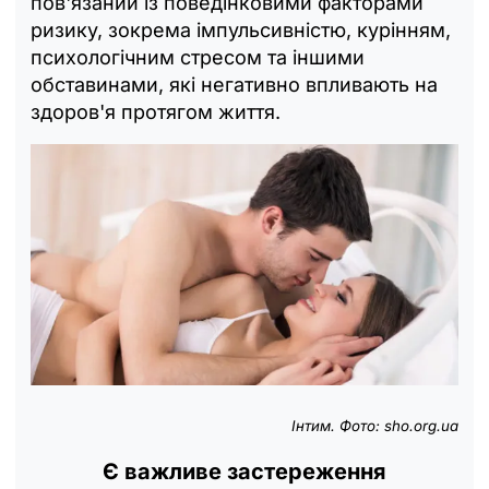
пов'язаний із поведінковими факторами
ризику, зокрема імпульсивністю, курінням,
психологічним стресом та іншими
обставинами, які негативно впливають на
здоров'я протягом життя.
Інтим. Фото: sho.org.ua
Є важливе застереження