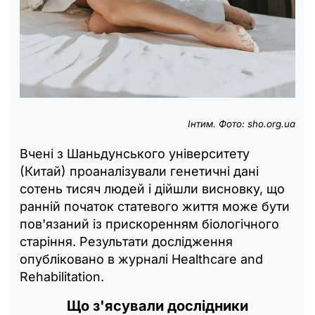
Інтим. Фото: sho.org.ua
Вчені з Шаньдунського університету
(Китай) проаналізували генетичні дані
сотень тисяч людей і дійшли висновку, що
ранній початок статевого життя може бути
пов'язаний із прискоренням біологічного
старіння. Результати дослідження
опубліковано в журналі Healthcare and
Rehabilitation.
Що з'ясували дослідники