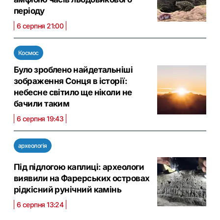
періоду
6 серпня 21:00
Космос
Було зроблено найдетальніші
зображення Сонця в історії:
небесне світило ще ніколи не
бачили таким
6 серпня 19:43
археологія
Під підлогою каплиці: археологи
виявили на Фарерських островах
рідкісний рунічний камінь
6 серпня 13:24