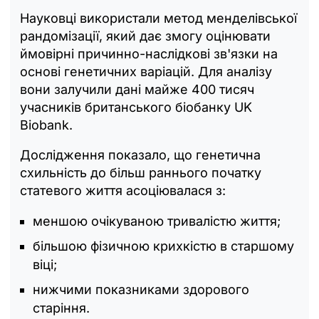
Науковці використали метод менделівської
рандомізації, який дає змогу оцінювати
ймовірні причинно-наслідкові зв'язки на
основі генетичних варіацій. Для аналізу
вони залучили дані майже 400 тисяч
учасників британського біобанку UK
Biobank.
Дослідження показало, що генетична
схильність до більш раннього початку
статевого життя асоціювалася з:
меншою очікуваною тривалістю життя;
більшою фізичною крихкістю в старшому
віці;
нижчими показниками здорового
старіння.