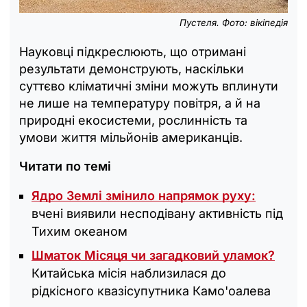
Пустеля. Фото: вікіпедія
Науковці підкреслюють, що отримані
результати демонструють, наскільки
суттєво кліматичні зміни можуть вплинути
не лише на температуру повітря, а й на
природні екосистеми, рослинність та
умови життя мільйонів американців.
Читати по темі
Ядро Землі змінило напрямок руху:
вчені виявили несподівану активність під
Тихим океаном
Шматок Місяця чи загадковий уламок?
Китайська місія наблизилася до
рідкісного квазісупутника Камо'оалева