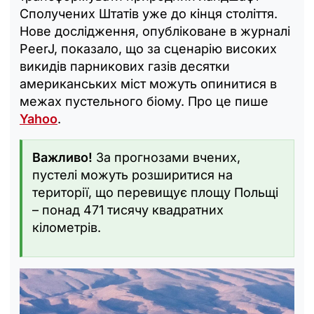
Сполучених Штатів уже до кінця століття.
Нове дослідження, опубліковане в журналі
PeerJ, показало, що за сценарію високих
викидів парникових газів десятки
американських міст можуть опинитися в
межах пустельного біому. Про це пише
Yahoo
.
Важливо!
За прогнозами вчених,
пустелі можуть розширитися на
території, що перевищує площу Польщі
– понад 471 тисячу квадратних
кілометрів.