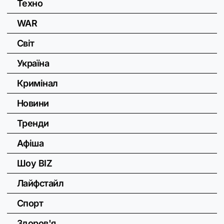
Техно
WAR
Світ
Україна
Кримінал
Новини
Тренди
Афіша
Шоу BIZ
Лайфстайл
Спорт
Здоров'я