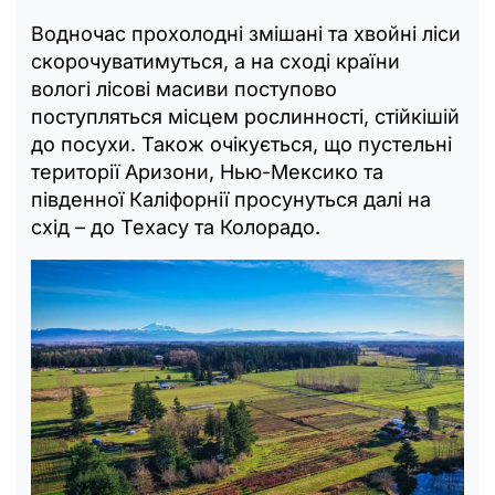
Водночас прохолодні змішані та хвойні ліси
скорочуватимуться, а на сході країни
вологі лісові масиви поступово
поступляться місцем рослинності, стійкішій
до посухи. Також очікується, що пустельні
території Аризони, Нью-Мексико та
південної Каліфорнії просунуться далі на
схід – до Техасу та Колорадо.