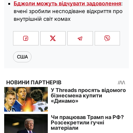
Бджоли можуть відчувати задоволення
:
вчені зробили несподіване відкриття про
внутрішній світ комах
США