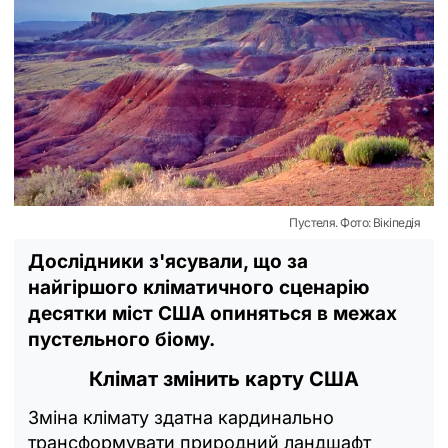
Пустеля. Фото: Вікіпедія
Дослідники з'ясували, що за
найгіршого кліматичного сценарію
десятки міст США опиняться в межах
пустельного біому.
Клімат змінить карту США
Зміна клімату здатна кардинально
трансформувати природний ландшафт