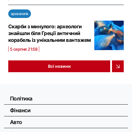
археологія
Скарби з минулого: археологи
знайшли біля Греції античний
корабель із унікальним вантажем
5 серпня 21:58
Всі новини
Політика
Фінанси
Авто