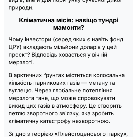
природи.
Кліматична місія: навіщо тундрі
мамонти?
Чому інвестори (серед яких є навіть фонд
ЦРУ) вкладають мільйони доларів у цей
проєкт? Відповідь ховається у вічній
мерзлоті.
В арктичних ґрунтах міститься колосальна
кількість парникових газів — метану та
вуглецю. Через глобальне потепління
мерзлота тане, що може спровокувати
викид цих газів в атмосферу. Це створить
петлю зворотного зв'язку, яка зробить
кліматичну катастрофу незворотною.
Згідно з теорією «Плейстоценового парку»,