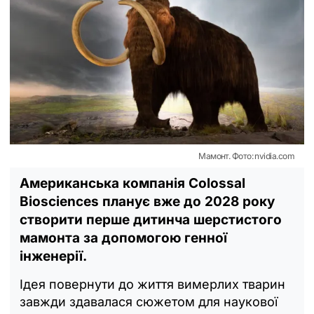
Мамонт. Фото: nvidia.com
Американська компанія Colossal
Biosciences планує вже до 2028 року
створити перше дитинча шерстистого
мамонта за допомогою генної
інженерії.
Ідея повернути до життя вимерлих тварин
завжди здавалася сюжетом для наукової