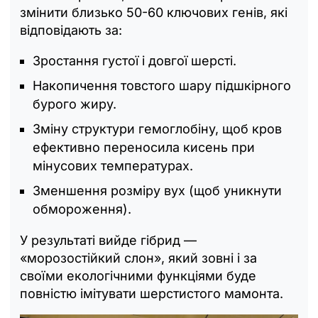
змінити близько 50-60 ключових генів, які
відповідають за:
Зростання густої і довгої шерсті.
Накопичення товстого шару підшкірного
бурого жиру.
Зміну структури гемоглобіну, щоб кров
ефективно переносила кисень при
мінусових температурах.
Зменшення розміру вух (щоб уникнути
обмороження).
У результаті вийде гібрид —
«морозостійкий слон», який зовні і за
своїми екологічними функціями буде
повністю імітувати шерстистого мамонта.