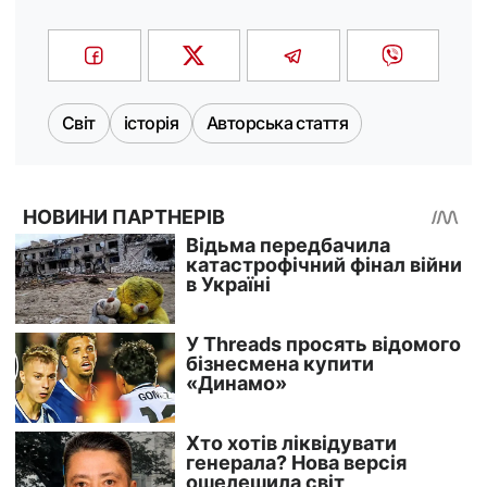
Світ
історія
Авторська стаття