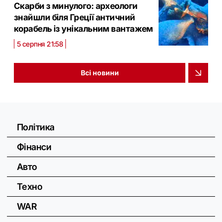
Скарби з минулого: археологи
знайшли біля Греції античний
корабель із унікальним вантажем
5 серпня 21:58
Всі новини
Політика
Фінанси
Авто
Техно
WAR