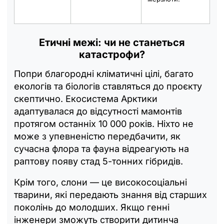
Етичні межі: чи не станеться
катастрофи?
Попри благородні кліматичні цілі, багато
екологів та біологів ставляться до проєкту
скептично. Екосистема Арктики
адаптувалася до відсутності мамонтів
протягом останніх 10 000 років. Ніхто не
може з упевненістю передбачити, як
сучасна флора та фауна відреагують на
раптову появу стад 5-тонних гібридів.
Крім того, слони — це високосоціальні
тварини, які передають знання від старших
поколінь до молодших. Якщо генні
інженери зможуть створити дитинча