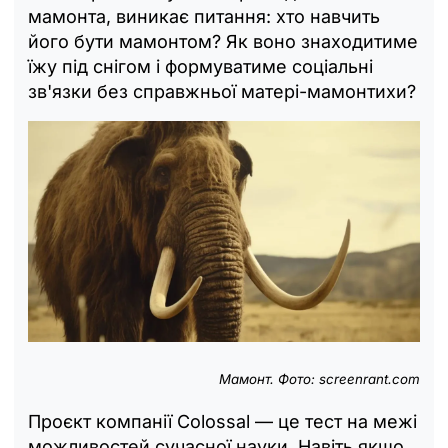
мамонта, виникає питання: хто навчить
його бути мамонтом? Як воно знаходитиме
їжу під снігом і формуватиме соціальні
зв'язки без справжньої матері-мамонтихи?
Мамонт. Фото: screenrant.com
Проєкт компанії Colossal — це тест на межі
можливостей сучасної науки. Навіть якщо