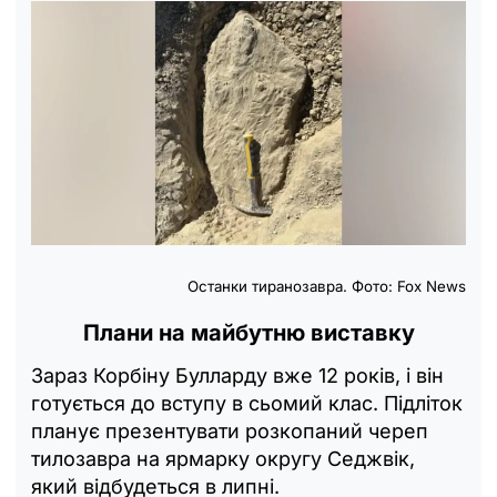
Останки тиранозавра. Фото: Fox News
Плани на майбутню виставку
Зараз Корбіну Булларду вже 12 років, і він
готується до вступу в сьомий клас. Підліток
планує презентувати розкопаний череп
тилозавра на ярмарку округу Седжвік,
який відбудеться в липні.