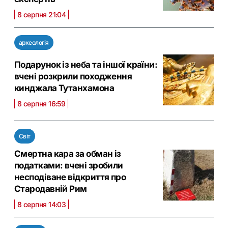
8 серпня 21:04
археологія
Подарунок із неба та іншої країни:
вчені розкрили походження
кинджала Тутанхамона
8 серпня 16:59
Світ
Смертна кара за обман із
податками: вчені зробили
несподіване відкриття про
Стародавній Рим
8 серпня 14:03