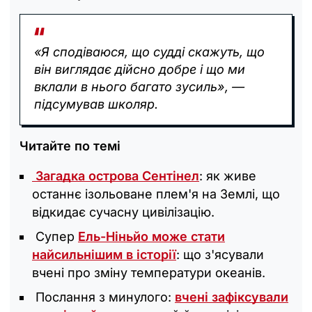
«Я сподіваюся, що судді скажуть, що
він виглядає дійсно добре і що ми
вклали в нього багато зусиль», —
підсумував школяр.
Читайте по темі
Загадка острова Сентінел
: як живе
останнє ізольоване плем'я на Землі, що
відкидає сучасну цивілізацію.
Супер
Ель-Ніньйо може стати
найсильнішим в історії
: що з'ясували
вчені про зміну температури океанів.
Послання з минулого:
вчені зафіксували