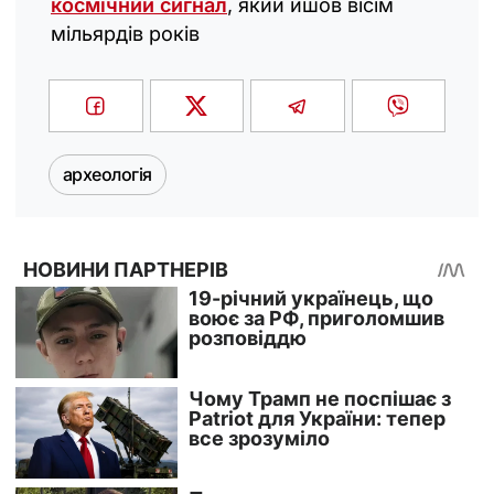
космічний сигнал
, який йшов вісім
мільярдів років
археологія