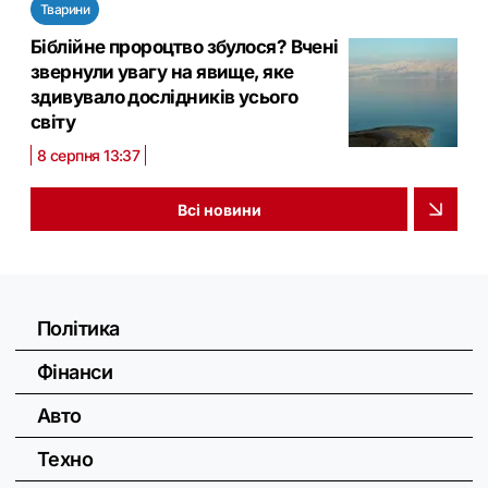
Тварини
Біблійне пророцтво збулося? Вчені
звернули увагу на явище, яке
здивувало дослідників усього
світу
8 серпня 13:37
Всі новини
Політика
Фінанси
Авто
Техно