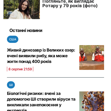
Останні новини
США
Живий динозавр із Великих озер:
вчені виявили рибу, яка може
жити понад 400 років
8 серпня 21:59
ШІ
Біологічні ризики: вчені за
допомогою ШІ створили віруси та
викликали занепокоєння у
експертів