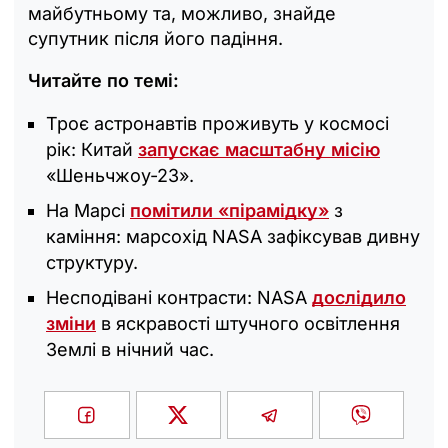
майбутньому та, можливо, знайде
супутник після його падіння.
Читайте по темі:
Троє астронавтів проживуть у космосі
рік: Китай
запускає масштабну місію
«Шеньчжоу-23».
На Марсі
помітили «пірамідку»
з
каміння: марсохід NASA зафіксував дивну
структуру.
Несподівані контрасти: NASA
дослідило
зміни
в яскравості штучного освітлення
Землі в нічний час.