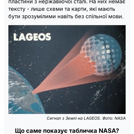
пластини з нержавіючої сталі. На них немає
тексту - лише схеми та карти, які мають
бути зрозумілими навіть без спільної мови.
Сигнал з Землі на LAGEOS. Фото: NASA
Що саме показує табличка NASA?