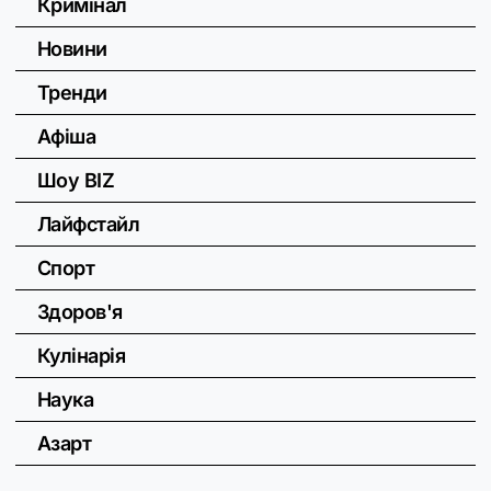
Кримінал
Новини
Тренди
Афіша
Шоу BIZ
Лайфстайл
Спорт
Здоров'я
Кулінарія
Наука
Азарт