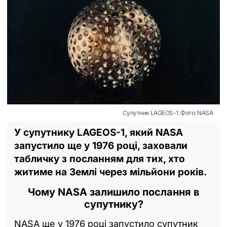
Супутник LAGEOS-1. Фото: NASA
У супутнику LAGEOS-1, який NASA
запустило ще у 1976 році, заховали
табличку з посланням для тих, хто
житиме на Землі через мільйони років.
Чому NASA залишило послання в
супутнику?
NASA ще у 1976 році запустило супутник