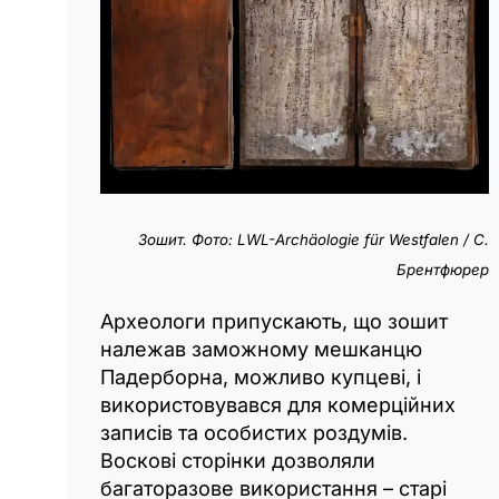
Зошит. Фото: LWL-Archäologie für Westfalen / С.
Брентфюрер
Археологи припускають, що зошит
належав заможному мешканцю
Падерборна, можливо купцеві, і
використовувався для комерційних
записів та особистих роздумів.
Воскові сторінки дозволяли
багаторазове використання – старі