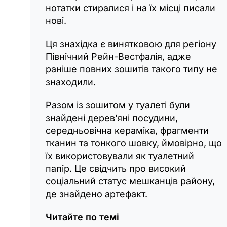
нотатки стиралися і на їх місці писали
нові.
Ця знахідка є винятковою для регіону
Північний Рейн-Вестфалія, адже
раніше повних зошитів такого типу не
знаходили.
Разом із зошитом у туалеті були
знайдені дерев’яні посудини,
середньовічна кераміка, фрагменти
тканин та тонкого шовку, ймовірно, що
їх використовували як туалетний
папір. Це свідчить про високий
соціальний статус мешканців району,
де знайдено артефакт.
Читайте по темі