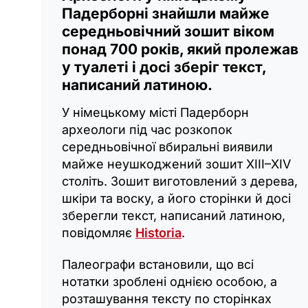
Падерборні знайшли майже
середньовічний зошит віком
понад 700 років, який пролежав
у туалеті і досі зберіг текст,
написаний латиною.
У німецькому місті Падерборн
археологи під час розкопок
середньовічної вбиральні виявили
майже неушкоджений зошит XIII–XIV
століть. Зошит виготовлений з дерева,
шкіри та воску, а його сторінки й досі
зберегли текст, написаний латиною,
повідомляє
Historia
.
Палеографи встановили, що всі
нотатки зроблені однією особою, а
розташування тексту по сторінках