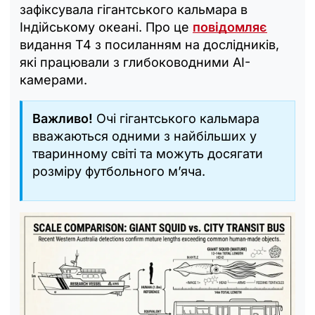
зафіксувала гігантського кальмара в
Індійському океані. Про це
повідомляє
видання T4 з посиланням на дослідників,
які працювали з глибоководними AI-
камерами.
Важливо!
Очі гігантського кальмара
вважаються одними з найбільших у
тваринному світі та можуть досягати
розміру футбольного м’яча.