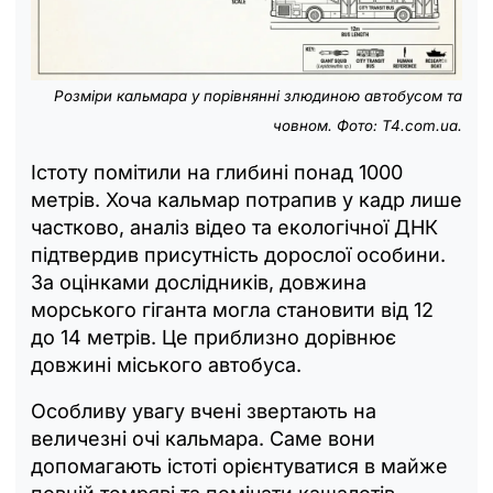
Розміри кальмара у порівнянні злюдиною автобусом та
човном. Фото: T4.com.ua.
Істоту помітили на глибині понад 1000
метрів. Хоча кальмар потрапив у кадр лише
частково, аналіз відео та екологічної ДНК
підтвердив присутність дорослої особини.
За оцінками дослідників, довжина
морського гіганта могла становити від 12
до 14 метрів. Це приблизно дорівнює
довжині міського автобуса.
Особливу увагу вчені звертають на
величезні очі кальмара. Саме вони
допомагають істоті орієнтуватися в майже