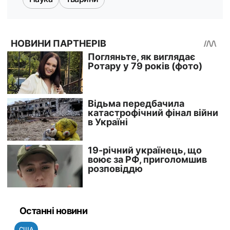
Останні новини
США