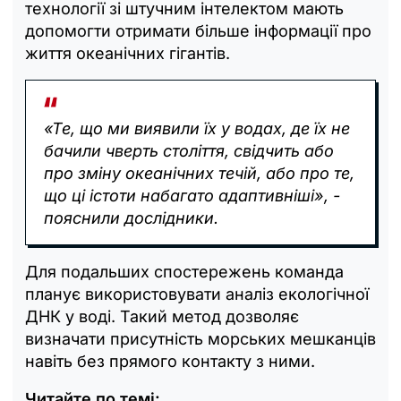
технології зі штучним інтелектом мають
допомогти отримати більше інформації про
життя океанічних гігантів.
«Те, що ми виявили їх у водах, де їх не
бачили чверть століття, свідчить або
про зміну океанічних течій, або про те,
що ці істоти набагато адаптивніші», -
пояснили дослідники.
Для подальших спостережень команда
планує використовувати аналіз екологічної
ДНК у воді. Такий метод дозволяє
визначати присутність морських мешканців
навіть без прямого контакту з ними.
Читайте по темі: