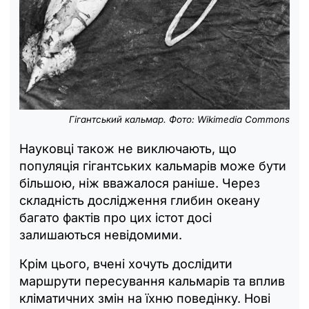
Гігантський кальмар. Фото: Wikimedia Commons
Науковці також не виключають, що
популяція гігантських кальмарів може бути
більшою, ніж вважалося раніше. Через
складність дослідження глибин океану
багато фактів про цих істот досі
залишаються невідомими.
Крім цього, вчені хочуть дослідити
маршрути пересування кальмарів та вплив
кліматичних змін на їхню поведінку. Нові